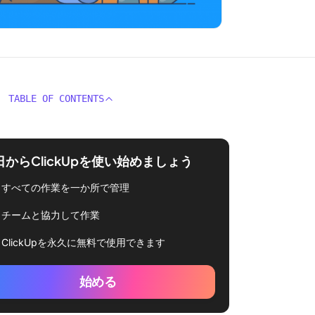
TABLE OF CONTENTS
日からClickUpを使い始めましょう
すべての作業を一か所で管理
チームと協力して作業
ClickUpを永久に無料で使用できます
始める