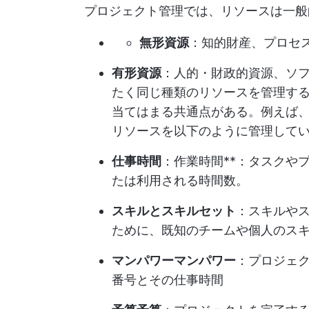
プロジェクト管理では、リソースは一般
無形資源
：知的財産、プロセ
有形資源
：人的・財政的資源、ソ
たく同じ種類のリソースを管理す
当てはまる共通点がある。例えば
リソースを以下のように管理して
仕事時間
：作業時間**：タスクや
たは利用される時間数。
スキルとスキルセット
：スキルやス
ために、既知のチームや個人のス
マンパワーマンパワー
：プロジェ
番号とその仕事時間