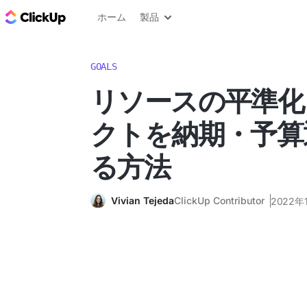
ClickUp ブログ
ホーム
製品
GOALS
リソースの平準化
クトを納期・予算
る方法
Vivian Tejeda
ClickUp Contributor
2022年