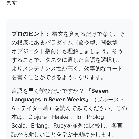
ます。
プロのヒント
： 構文を覚えるだけでなく、そ
の根底にあるパラダイム（命令型、関数型、
オブジェクト指向）も理解しましょう。そう
することで、タスクに適した言語を選択し、
よりメンテナンス性が高く、効率的なコード
を書くことができるようになります。
言語を早く学びたいですか？
『Seven
Languages in Seven Weeks』
（ブルース・
A・テイター著）を読んでみてください。この
本は、Clojure、Haskell、Io、Prolog、
Scala、Erlang、Rubyを並列に比較し、各言
語から新しいことを学ぶ手助けをします。