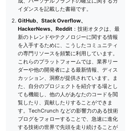
成、パーソナルブランドの確立に関するガ
イダンスを記載した書籍です。
GitHub、Stack Overflow、
HackerNews、Reddit
：技術オタクは、最
新のトレンドやテクノロジーに関する情報
を入手するために、こうしたコミュニティ
の専門リソースを頻繁に利用しています。
これらのプラットフォームでは、業界リー
ダーや他の開発者による最新情報、ディス
カッション、洞察が提供されています。ま
た、自分のプロジェクトを紹介する場とし
ても機能し、他の人があなたのコードを閲
覧したり、貢献したりすることができま
す。TechCrunch などの影響力のある技術
ブログをフォローすることで、急速に進化
する技術の世界で先頭を走り続けることが