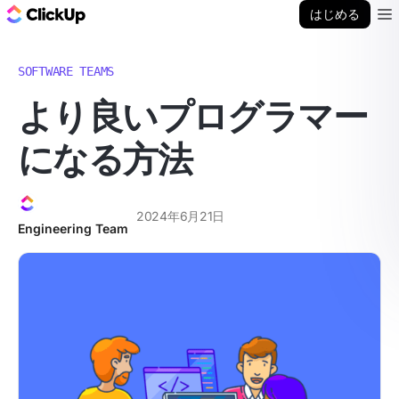
ClickUp ブログ
はじめる
Ope
SOFTWARE TEAMS
より良いプログラマー
になる方法
2024年6月21日
Engineering Team