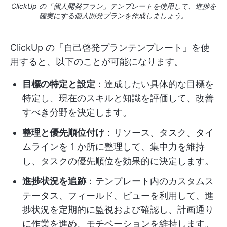
ClickUp の「個人開発プラン」テンプレートを使用して、進捗を
確実にする個人開発プランを作成しましょう。
ClickUp の「自己啓発プランテンプレート」を使
用すると、以下のことが可能になります。
目標の特定と設定
：達成したい具体的な目標を
特定し、現在のスキルと知識を評価して、改善
すべき分野を決定します。
整理と優先順位付け
：リソース、タスク、タイ
ムラインを 1 か所に整理して、集中力を維持
し、タスクの優先順位を効果的に決定します。
進捗状況を追跡
：テンプレート内のカスタムス
テータス、フィールド、ビューを利用して、進
捗状況を定期的に監視および確認し、計画通り
に作業を進め、モチベーションを維持します。