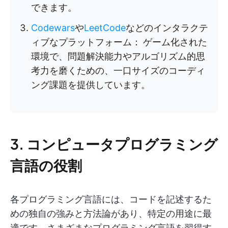
できます。
Codewars
や
LeetCode
などのインタラクテ
ィブなプラットフォーム：
ゲーム化された
環境で、問題解決能力やアルゴリズム的思
考力を磨くための、一口サイズのコーディ
ング課題を提供しています。
3. コンピュータプログラミング
言語の役割
各プログラミング言語には、コードを記述するた
めの独自の強みと方法論があり、特定の用途に最
適です。さまざまなプログラミング言語を習得す