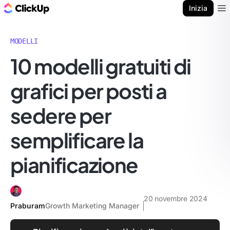
Blog di ClickUp
Inizia
Ope
MODELLI
10 modelli gratuiti di
grafici per posti a
sedere per
semplificare la
pianificazione
20 novembre 2024
Praburam
Growth Marketing Manager