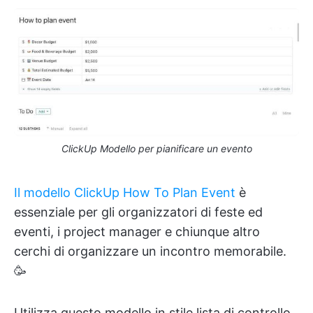
ClickUp Modello per pianificare un evento
Il modello ClickUp How To Plan Event
è
essenziale per gli organizzatori di feste ed
eventi, i project manager e chiunque altro
cerchi di organizzare un incontro memorabile.
🥳
Utilizza questo modello in stile lista di controllo