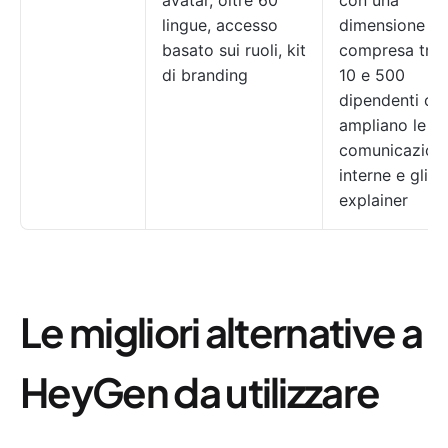
avatar, oltre 60
con una
lingue, accesso
dimensione
basato sui ruoli, kit
compresa tra
di branding
10 e 500
dipendenti ch
ampliano le
comunicazioni
interne e gli
explainer
Le migliori alternative a
HeyGen da utilizzare