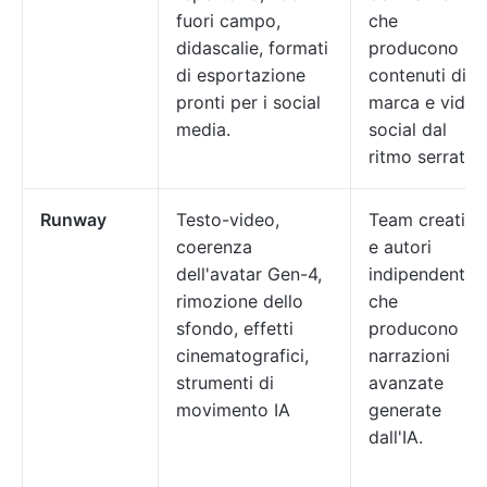
fuori campo,
che
didascalie, formati
producono
di esportazione
contenuti di
pronti per i social
marca e video
media.
social dal
ritmo serrato
Runway
Testo-video,
Team creativi
coerenza
e autori
dell'avatar Gen-4,
indipendenti
rimozione dello
che
sfondo, effetti
producono
cinematografici,
narrazioni
strumenti di
avanzate
movimento IA
generate
dall'IA.