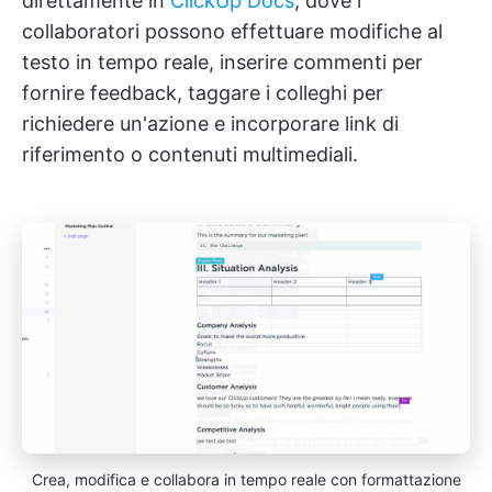
direttamente in
ClickUp Docs
, dove i
collaboratori possono effettuare modifiche al
testo in tempo reale, inserire commenti per
fornire feedback, taggare i colleghi per
richiedere un'azione e incorporare link di
riferimento o contenuti multimediali.
Crea, modifica e collabora in tempo reale con formattazione