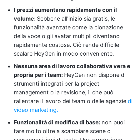
I prezzi aumentano rapidamente con il
volume:
Sebbene all'inizio sia gratis, le
funzionalità avanzate come la clonazione
della voce o gli avatar multipli diventano
rapidamente costose. Ciò rende difficile
scalare HeyGen in modo conveniente.
Nessuna area di lavoro collaborativa vera e
propria per i team:
HeyGen non dispone di
strumenti integrati per la project
management o la revisione, il che può
rallentare il lavoro dei team o delle agenzie
di
video marketing.
Funzionalità di modifica di base:
non puoi
fare molto oltre a scambiare scene o
sovrapposizioni di testo. Una produzione