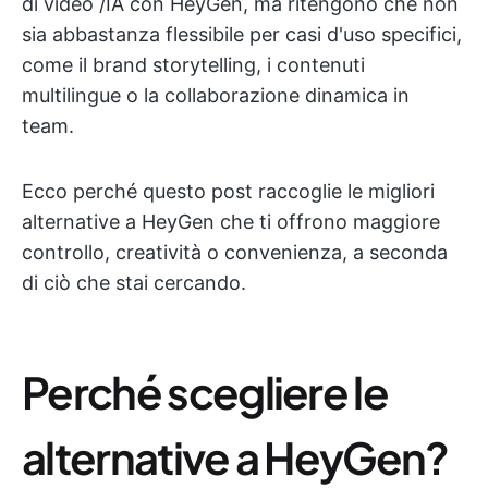
di video /IA con HeyGen, ma ritengono che non
sia abbastanza flessibile per casi d'uso specifici,
come il brand storytelling, i contenuti
multilingue o la collaborazione dinamica in
team.
Ecco perché questo post raccoglie le migliori
alternative a HeyGen che ti offrono maggiore
controllo, creatività o convenienza, a seconda
di ciò che stai cercando.
Perché scegliere le
alternative a HeyGen?