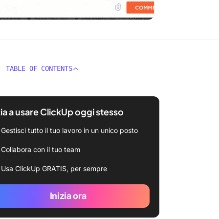
TABLE OF CONTENTS
zia a usare ClickUp oggi stesso
Gestisci tutto il tuo lavoro in un unico posto
Collabora con il tuo team
Usa ClickUp GRATIS, per sempre
Inizia ora