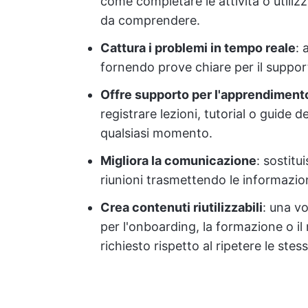
come completare le attività o utilizza
da comprendere.
Cattura i problemi in tempo reale
: 
fornendo prove chiare per il support
Offre supporto per l'apprendiment
registrare lezioni, tutorial o guide 
qualsiasi momento.
Migliora la comunicazione
: sostitu
riunioni trasmettendo le informazion
Crea contenuti riutilizzabili
: una vo
per l'onboarding, la formazione o i
richiesto rispetto al ripetere le stes