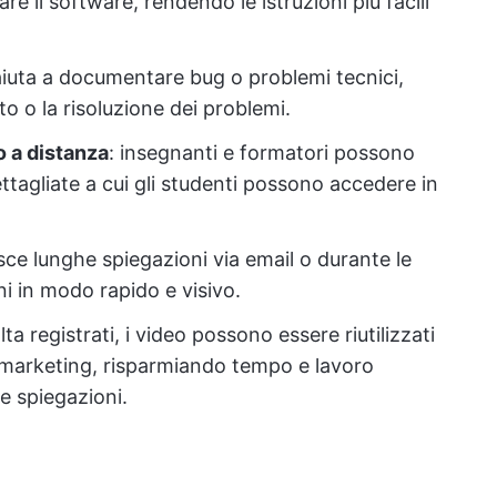
re il software, rendendo le istruzioni più facili
aiuta a documentare bug o problemi tecnici,
o o la risoluzione dei problemi.
o a distanza
: insegnanti e formatori possono
dettagliate a cui gli studenti possono accedere in
isce lunghe spiegazioni via email o durante le
i in modo rapido e visivo.
lta registrati, i video possono essere riutilizzati
l marketing, risparmiando tempo e lavoro
se spiegazioni.