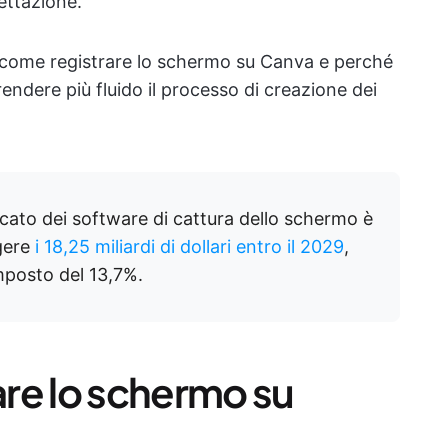
gettazione.
 come registrare lo schermo su Canva e perché
endere più fluido il processo di creazione dei
ato dei software di cattura dello schermo è
ngere
i 18,25 miliardi di dollari entro il 2029
,
mposto del 13,7%.
rare lo schermo su