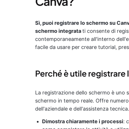
Canva?
Sì, puoi registrare lo schermo su Canv
schermo integrata
ti consente di reg
contemporaneamente all'interno dell'ed
facile da usare per creare tutorial, pre
Perché è utile registrar
La registrazione dello schermo è uno st
schermo in tempo reale. Offre numerosi 
dell'aziendale e dell'assistenza tecnic
Dimostra chiaramente i processi
: 