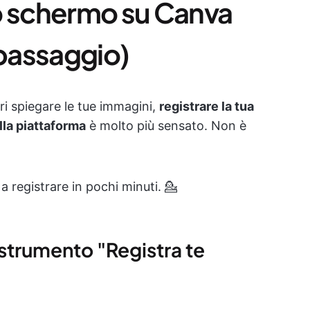
o schermo su Canva
passaggio)
i spiegare le tue immagini,
registrare la tua
lla piattaforma
è molto più sensato. Non è
a registrare in pochi minuti. 💁
o strumento "Registra te