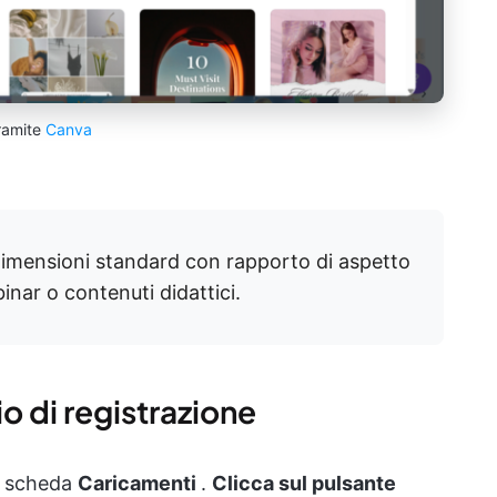
ramite
Canva
dimensioni standard con rapporto di aspetto
nar o contenuti didattici.
io di registrazione
la scheda
Caricamenti
.
Clicca sul pulsante