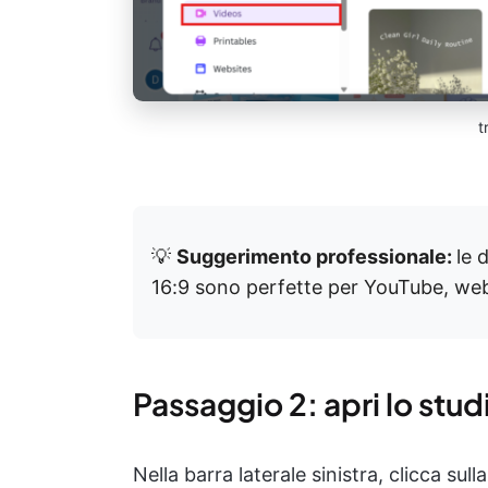
t
💡
Suggerimento professionale:
le 
16:9 sono perfette per YouTube, webi
Passaggio 2: apri lo stud
Nella barra laterale sinistra, clicca sul