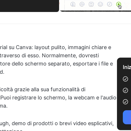
rial su Canva: layout pulito, immagini chiare e
ttraverso di esso. Normalmente, dovresti
tore dello schermo separato, esportare i file e
Ini
d.
oltà grazie alla sua funzionalità di
 Puoi registrare lo schermo, la webcam e l'audio
rma.
gh, demo di prodotti o brevi video esplicativi,