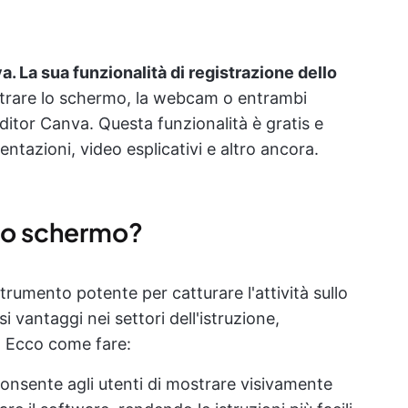
a. La sua funzionalità di registrazione dello
istrare lo schermo, la webcam o entrambi
itor Canva. Questa funzionalità è gratis e
sentazioni, video esplicativi e altro ancora.
e lo schermo?
rumento potente per catturare l'attività sullo
vantaggi nei settori dell'istruzione,
a. Ecco come fare:
consente agli utenti di mostrare visivamente