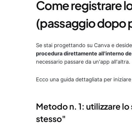
Come registrare l
(passaggio dopo 
Se stai progettando su Canva e desider
procedura direttamente all'interno de
necessario passare da un'app all'altra.
Ecco una guida dettagliata per iniziare 
Metodo n. 1: utilizzare l
stesso"