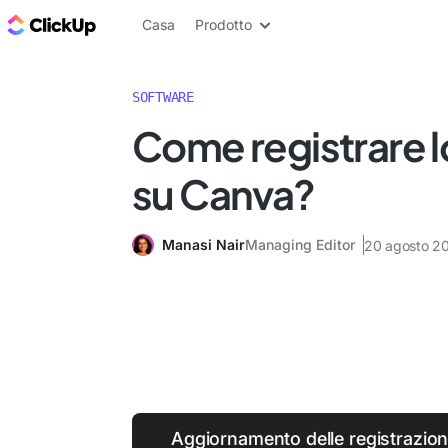
Blog di ClickUp
Casa
Prodotto
SOFTWARE
Come registrare 
su Canva?
Manasi Nair
Managing Editor
20 agosto 2
Aggiornamento delle registrazion