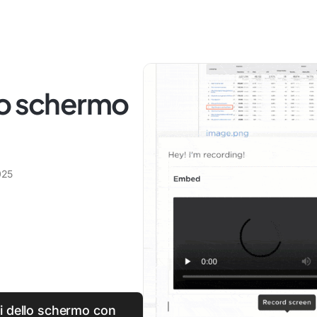
lo schermo
025
i dello schermo con