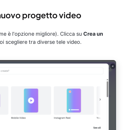
 nuovo progetto video
e è l'opzione migliore). Clicca su
Crea un
i scegliere tra diverse tele video.