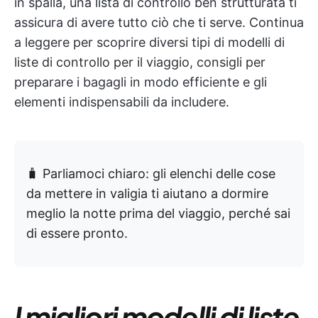
in spalla, una lista di controllo ben strutturata ti
assicura di avere tutto ciò che ti serve. Continua
a leggere per scoprire diversi tipi di modelli di
liste di controllo per il viaggio, consigli per
preparare i bagagli in modo efficiente e gli
elementi indispensabili da includere.
🧳 Parliamoci chiaro: gli elenchi delle cose
da mettere in valigia ti aiutano a dormire
meglio la notte prima del viaggio, perché sai
di essere pronto.
I migliori modelli di liste