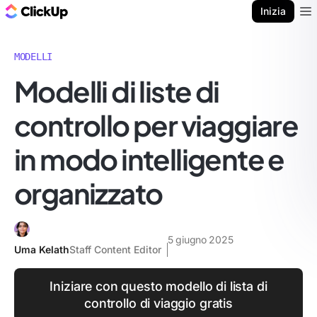
Blog di ClickUp
Inizia
Ope
MODELLI
Modelli di liste di
controllo per viaggiare
in modo intelligente e
organizzato
5 giugno 2025
Uma Kelath
Staff Content Editor
Iniziare con questo modello di lista di
controllo di viaggio gratis