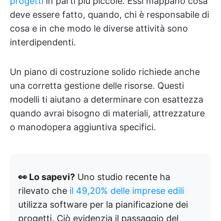
progetti
in parti più piccole. Essi mappano cosa
deve essere fatto, quando, chi è responsabile di
cosa e in che modo le diverse attività sono
interdipendenti.
Un piano di costruzione solido richiede anche
una corretta gestione delle risorse. Questi
modelli ti aiutano a determinare con esattezza
quando avrai bisogno di materiali, attrezzature
o manodopera aggiuntiva specifici.
👀 Lo sapevi?
Uno studio recente ha
rilevato che
il 49,20% delle imprese edili
utilizza software per la pianificazione dei
progetti. Ciò evidenzia il passaggio del