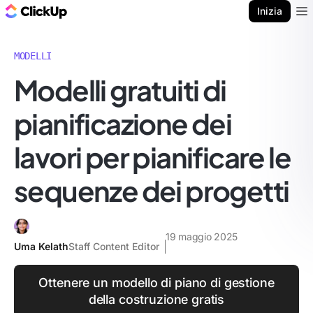
Blog di ClickUp
Inizia
Ope
MODELLI
Modelli gratuiti di
pianificazione dei
lavori per pianificare le
sequenze dei progetti
19 maggio 2025
Uma Kelath
Staff Content Editor
Ottenere un modello di piano di gestione
della costruzione gratis