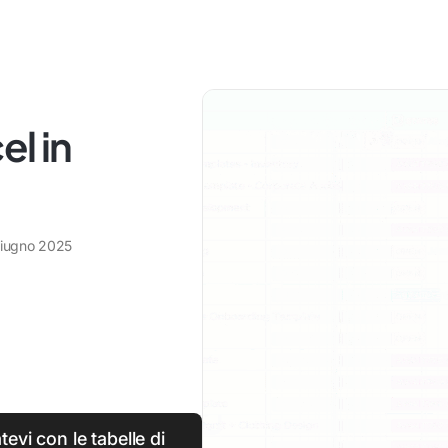
el in
giugno 2025
tevi con le tabelle di