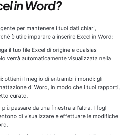
cel in Word?
igente per mantenere i tuoi dati chiari,
rché è utile imparare a inserire Excel in Word:
ega il tuo file Excel di origine e qualsiasi
olo verrà automaticamente visualizzata nella
i:
ottieni il meglio di entrambi i mondi: gli
rmattazione di Word, in modo che i tuoi rapporti,
tto curato.
più passare da una finestra all'altra. I fogli
sentono di visualizzare e effettuare le modifiche
ord.