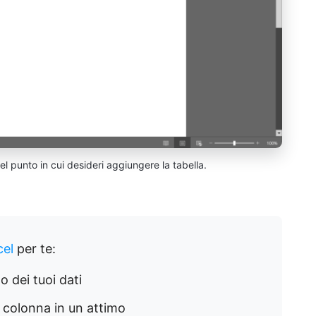
l punto in cui desideri aggiungere la tabella.
cel
per te:
o dei tuoi dati
colonna in un attimo