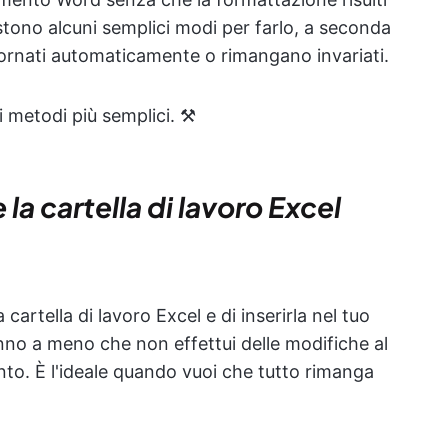
stono alcuni semplici modi per farlo, a seconda
iornati automaticamente o rimangano invariati.
 metodi più semplici. ⚒️
la cartella di lavoro Excel
cartella di lavoro Excel e di inserirla nel tuo
no a meno che non effettui delle modifiche al
unto. È l'ideale quando vuoi che tutto rimanga