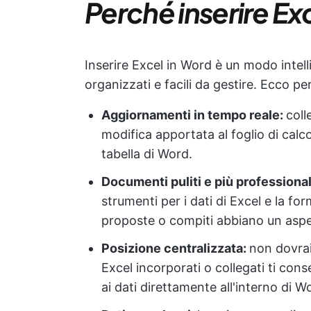
Perché inserire Ex
Inserire Excel in Word è un modo intell
organizzati e facili da gestire. Ecco pe
Aggiornamenti in tempo reale:
coll
modifica apportata al foglio di calc
tabella di Word.
Documenti puliti e più professional
strumenti per i dati di Excel e la fo
proposte o compiti abbiano un aspe
Posizione centralizzata:
non dovrai 
Excel incorporati o collegati ti con
ai dati direttamente all'interno di W