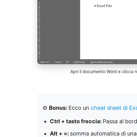
Apri il documento Word e clicca ne
⚙️
Bonus:
Ecco un
cheat sheet di Ex
Ctrl + tasto freccia:
Passa al bord
Alt + =:
somma automatica di una 