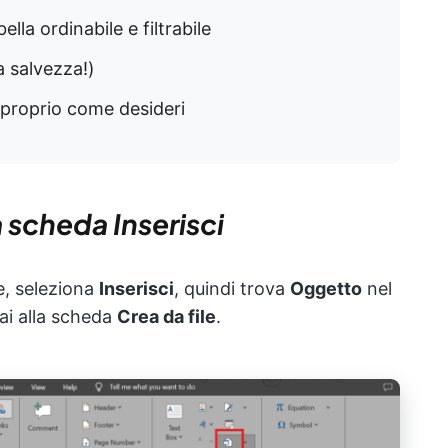
ella ordinabile e filtrabile
a salvezza!)
 proprio come desideri
a scheda Inserisci
e, seleziona
Inserisci
, quindi trova
Oggetto
nel
vai alla scheda
Crea da file
.