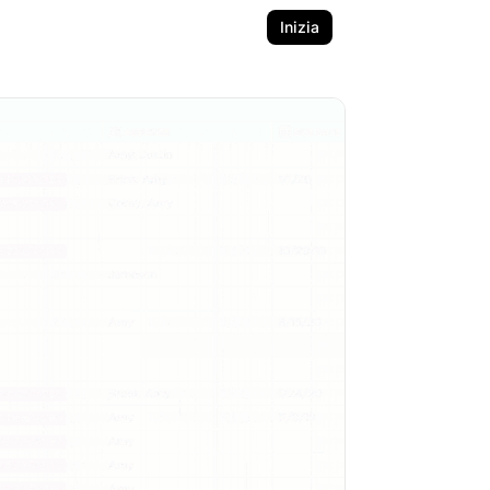
Inizia