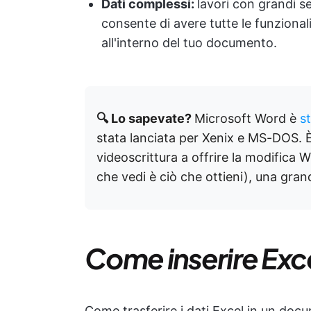
Dati complessi:
lavori con grandi se
consente di avere tutte le funzional
all'interno del tuo documento.
🔍 Lo sapevate?
Microsoft Word è
s
stata lanciata per Xenix e MS-DOS. 
videoscrittura a offrire la modific
che vedi è ciò che ottieni), una gran
Come inserire Exc
Come trasferire i dati Excel in un doc