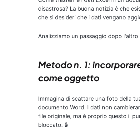
disastrosa? La buona notizia è che esi
che si desideri che i dati vengano agg
Analizziamo un passaggio dopo l'altro i
Metodo n. 1: incorporare 
come oggetto
Immagina di scattare una foto della tua 
documento Word. I dati non cambieran
file originale, ma è proprio questo il p
bloccato. 🔒