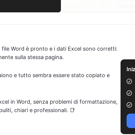
o file Word è pronto e i dati Excel sono corretti:
mente sulla stessa pagina.
Ini
aiono e tutto sembra essere stato copiato e
xcel in Word, senza problemi di formattazione,
liti, chiari e professionali. 📑