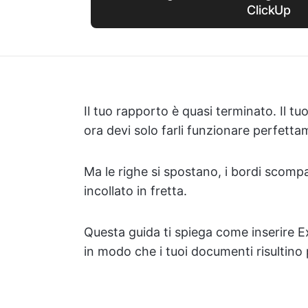
ClickUp
Il tuo rapporto è quasi terminato. Il tu
ora devi solo farli funzionare perfetta
Ma le righe si spostano, i bordi scomp
incollato in fretta.
Questa guida ti spiega come inserire E
in modo che i tuoi documenti risultino pu