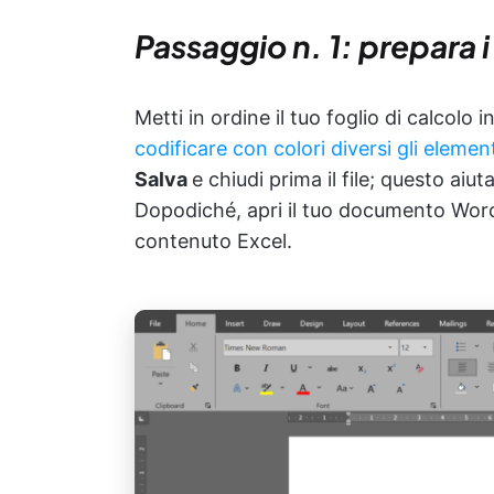
Passaggio n. 1: prepara i 
Metti in ordine il tuo foglio di calcolo
codificare con colori diversi gli elemen
Salva
e chiudi prima il file; questo aiu
Dopodiché, apri il tuo documento Word e
contenuto Excel.