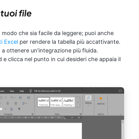
tuoi file
 in modo che sia facile da leggere; puoi anche
ti Excel
per rendere la tabella più accattivante.
ta a ottenere un'integrazione più fluida.
 clicca nel punto in cui desideri che appaia il