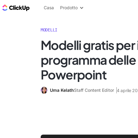
Blog di ClickUp
Casa
Prodotto
MODELLI
Modelli gratis per i
programma delle r
Powerpoint
Uma Kelath
Staff Content Editor
4 aprile 2