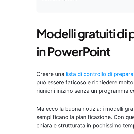
Modelli gratuiti d
in PowerPoint
Creare una
lista di controllo di prepar
può essere faticoso e richiedere molto
riunioni inizino senza un programma c
Ma ecco la buona notizia: i modelli gra
semplificano la pianificazione. Con qu
chiara e strutturata in pochissimo tem