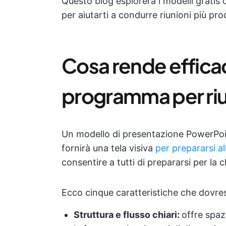
Questo blog esplorerà i modelli gratis 
per aiutarti a condurre riunioni più prod
Cosa rende effica
programma per riu
Un modello di presentazione PowerPoin
fornirà una tela visiva
per prepararsi al
consentire a tutti di prepararsi per la 
Ecco cinque caratteristiche che dovres
Struttura e flusso chiari:
offre spaz