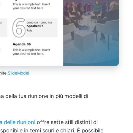
mite
SlideModel
 della tua riunione in più modelli di
 delle riunioni
offre sette stili distinti di
ponibile in temi scuri e chiari. È possibile