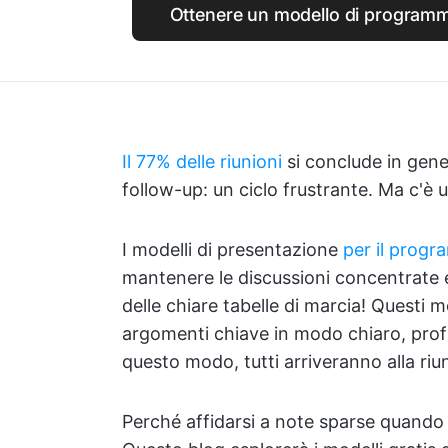
Ottenere un modello di programma
Il 77% delle riunioni
si conclude in gener
follow-up: un ciclo frustrante. Ma c'è
I modelli di presentazione
per il progr
mantenere le discussioni concentrate e 
delle chiare tabelle di marcia! Questi m
argomenti chiave in modo chiaro, prof
questo modo, tutti arriveranno alla riun
Perché affidarsi a note sparse quando