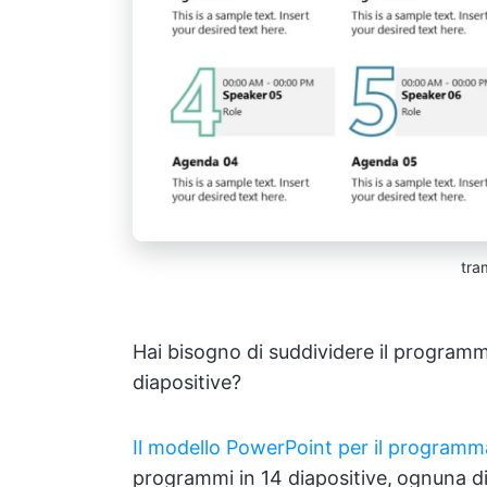
tra
Hai bisogno di suddividere il programma
diapositive?
Il modello PowerPoint per il programma
programmi in 14 diapositive,
ognuna dis