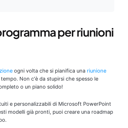
i programma per riunioni
azione
ogni volta che si pianifica una
riunione
 tempo. Non c'è da stupirsi che spesso le
ompleto o un piano solido!
tuiti e personalizzabili di Microsoft PowerPoint
esti modelli già pronti, puoi creare una roadmap
po.