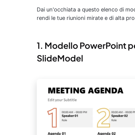
Dai un'occhiata a questo elenco di mod
rendi le tue riunioni mirate e di alta pro
1. Modello PowerPoint p
SlideModel