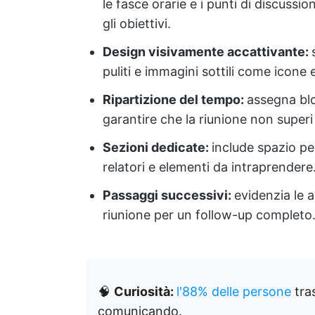
le fasce orarie e i punti di discuss
gli obiettivi.
Design visivamente accattivante:
puliti e immagini sottili come icone
Ripartizione del tempo:
assegna blo
garantire che la riunione non superi 
Sezioni dedicate:
include spazio per
relatori e elementi da intraprendere
Passaggi successivi:
evidenzia le a
riunione per un follow-up completo
🧠
Curiosità:
l'88% delle persone
tras
comunicando.