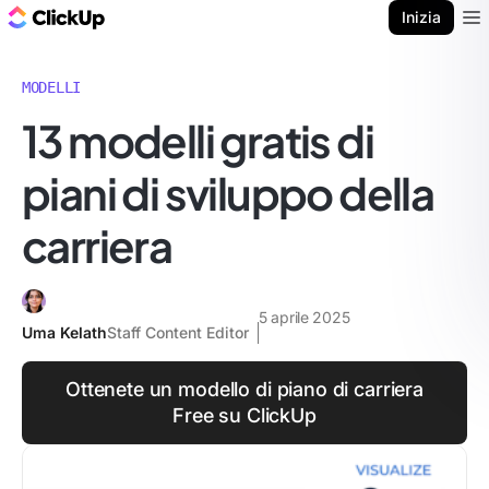
Blog di ClickUp
Inizia
Ope
MODELLI
13 modelli gratis di
piani di sviluppo della
carriera
5 aprile 2025
Uma Kelath
Staff Content Editor
Ottenete un modello di piano di carriera
Free su ClickUp