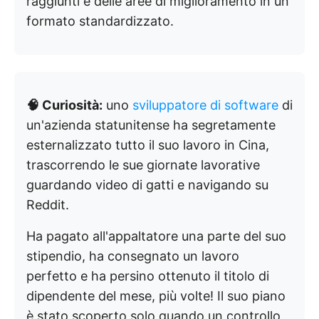
raggiunti e delle aree di miglioramento in un
formato standardizzato.
🧠 Curiosità:
uno
sviluppatore di software
di
un'azienda statunitense ha segretamente
esternalizzato tutto il suo lavoro in Cina,
trascorrendo le sue giornate lavorative
guardando video di gatti e navigando su
Reddit.
Ha pagato all'appaltatore una parte del suo
stipendio, ha consegnato un lavoro
perfetto e ha persino ottenuto il titolo di
dipendente del mese, più volte! Il suo piano
è stato scoperto solo quando un controllo