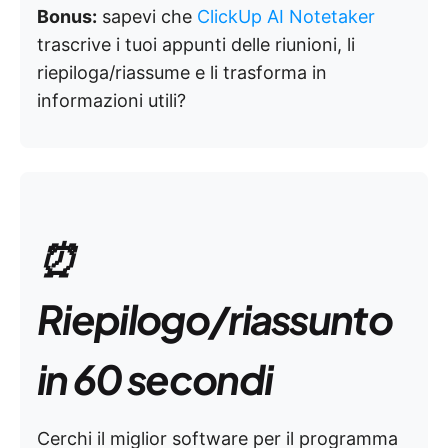
Bonus:
sapevi che
ClickUp AI Notetaker
trascrive i tuoi appunti delle riunioni, li
riepiloga/riassume e li trasforma in
informazioni utili?
⏰
Riepilogo/riassunto
in 60 secondi
Cerchi il miglior software per il programma