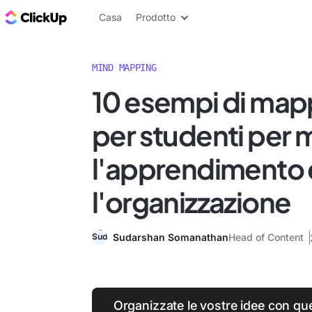
Blog di ClickUp
Casa
Prodotto
MIND MAPPING
10 esempi di map
per studenti per m
l'apprendimento 
l'organizzazione
Sudarshan Somanathan
Head of Content
Organizzate le vostre idee con qu