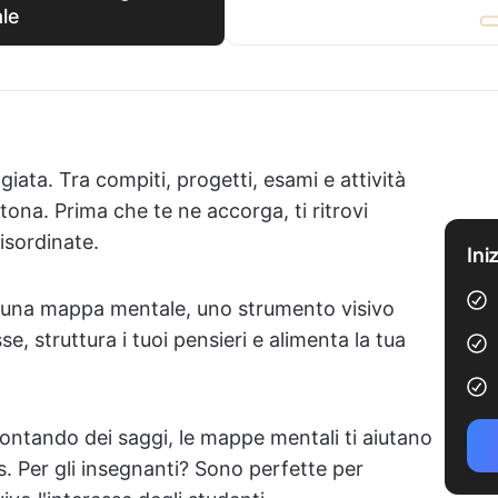
le
ata. Tra compiti, progetti, esami e attività
ona. Prima che te ne accorga, ti ritrovi
isordinate.
Ini
on una mappa mentale, uno strumento visivo
, struttura i tuoi pensieri e alimenta la tua
rontando dei saggi, le mappe mentali ti aiutano
s. Per gli insegnanti? Sono perfette per