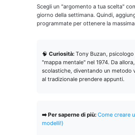
Scegli un "argomento a tua scelta" com
giorno della settimana. Quindi, aggiung
programmate per ottenere la massima 
🧠
Curiosità:
Tony Buzan, psicologo e
"mappa mentale" nel 1974. Da allora, 
scolastiche, diventando un metodo ve
al tradizionale prendere appunti.
➡️ Per saperne di più:
Come creare u
modelli!)