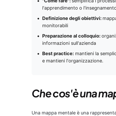
"Come fare":
semplifica i process
l'apprendimento o l'insegnament
Definizione degli obiettivi:
mappa 
monitorabili
Preparazione al colloquio:
organi
informazioni sull'azienda
Best practice:
mantieni la semplic
e mantieni l'organizzazione.
Che cos'è una ma
Una mappa mentale è una rappresentazi