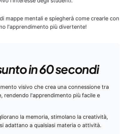
ivo l'interesse degli studenti.
 di mappe mentali e spiegherà come crearle con
amo l'apprendimento più divertente!
sunto in 60 secondi
mento visivo che crea una connessione tra
e, rendendo l'apprendimento più facile e
liorano la memoria, stimolano la creatività,
 adattano a qualsiasi materia o attività.