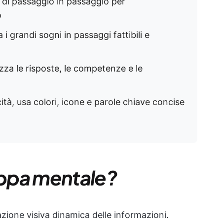
i di passaggio in passaggio per
o
i grandi sogni in passaggi fattibili e
zza le risposte, le competenze e le
ità, usa colori, icone e parole chiave concise
ppa mentale?
one visiva dinamica delle informazioni.