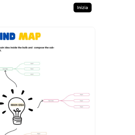
Inizia