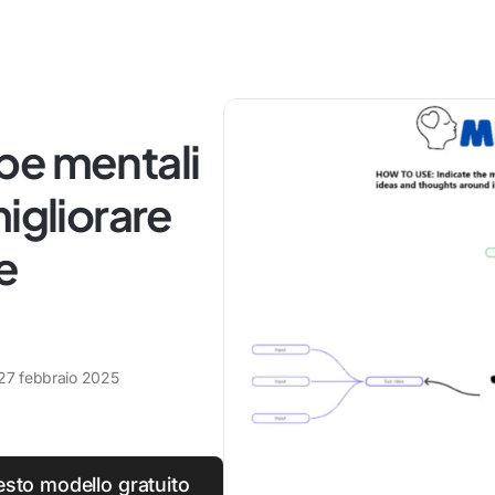
pe mentali
igliorare
e
27 febbraio 2025
esto modello gratuito