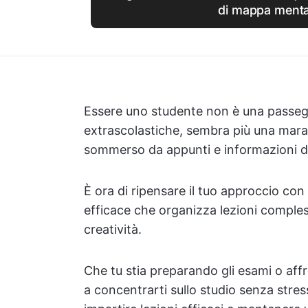
di mappa menta
Essere uno studente non è una passeggi
extrascolastiche, sembra più una marat
sommerso da appunti e informazioni d
È ora di ripensare il tuo approccio c
efficace che organizza lezioni complesse
creatività.
Che tu stia preparando gli esami o aff
a concentrarti sullo studio senza stres