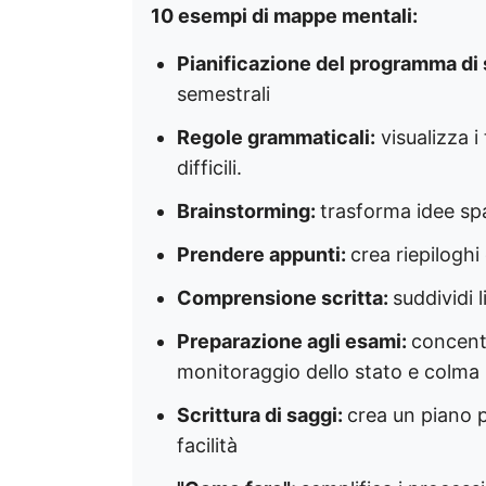
10 esempi di mappe mentali:
Pianificazione del programma di 
semestrali
Regole grammaticali:
visualizza i
difficili.
Brainstorming:
trasforma idee spar
Prendere appunti:
crea riepiloghi 
Comprensione scritta:
suddividi 
Preparazione agli esami:
concentr
monitoraggio dello stato e colma 
Scrittura di saggi:
crea un piano 
facilità