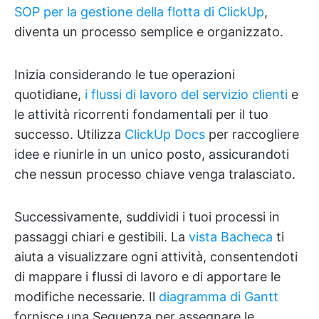
SOP per la gestione della flotta di ClickUp
,
diventa un processo semplice e organizzato.
Inizia considerando le tue operazioni
quotidiane,
i flussi di lavoro del servizio clienti
e
le attività ricorrenti fondamentali per il tuo
successo. Utilizza
ClickUp Docs
per raccogliere
idee e riunirle in un unico posto, assicurandoti
che nessun processo chiave venga tralasciato.
Successivamente, suddividi i tuoi processi in
passaggi chiari e gestibili. La
vista Bacheca
ti
aiuta a visualizzare ogni attività, consentendoti
di mappare i flussi di lavoro e di apportare le
modifiche necessarie. Il
diagramma di Gantt
fornisce una Sequenza per assegnare le