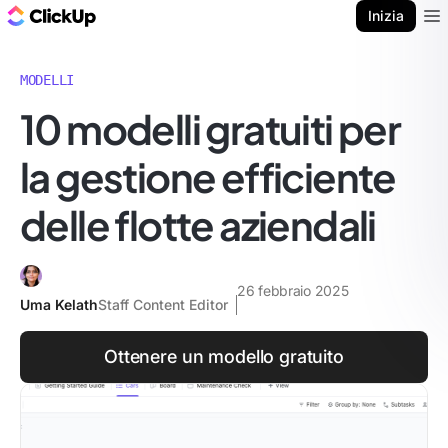
Blog di ClickUp
Inizia
Ope
MODELLI
10 modelli gratuiti per
la gestione efficiente
delle flotte aziendali
26 febbraio 2025
Uma Kelath
Staff Content Editor
Ottenere un modello gratuito