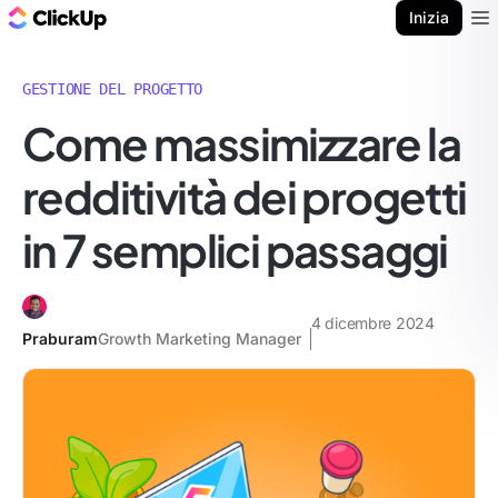
Blog di ClickUp
Inizia
Ope
GESTIONE DEL PROGETTO
Come massimizzare la
redditività dei progetti
in 7 semplici passaggi
4 dicembre 2024
Praburam
Growth Marketing Manager