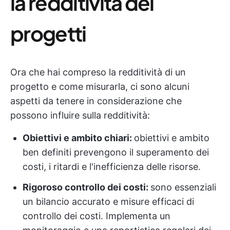
la redditività dei
progetti
Ora che hai compreso la redditività di un
progetto e come misurarla, ci sono alcuni
aspetti da tenere in considerazione che
possono influire sulla redditività:
Obiettivi e ambito chiari:
obiettivi e ambito
ben definiti prevengono il superamento dei
costi, i ritardi e l'inefficienza delle risorse.
Rigoroso controllo dei costi:
sono essenziali
un bilancio accurato e misure efficaci di
controllo dei costi. Implementa un