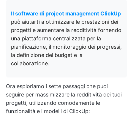
Il software di project management ClickUp
può aiutarti a ottimizzare le prestazioni dei
progetti e aumentare la redditività fornendo
una piattaforma centralizzata per la
pianificazione, il monitoraggio dei progressi,
la definizione del budget e la
collaborazione.
Ora esploriamo i sette passaggi che puoi
seguire per massimizzare la redditività dei tuoi
progetti, utilizzando comodamente le
funzionalità e i modelli di ClickUp: