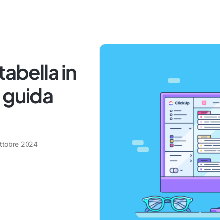
abella in
 guida
ottobre 2024