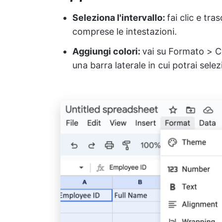
Seleziona l'intervallo:
fai clic e tra
comprese le intestazioni.
Aggiungi colori:
vai su Formato > Col
una barra laterale in cui potrai sele