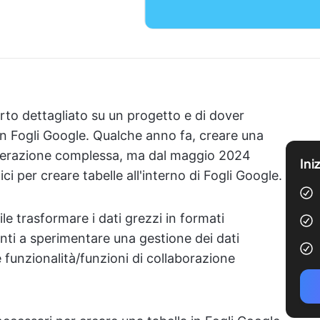
to dettagliato su un progetto e di dover
 in Fogli Google. Qualche anno fa, creare una
operazione complessa, ma dal maggio 2024
Ini
i per creare tabelle all'interno di Fogli Google.
e trasformare i dati grezzi in formati
tenti a sperimentare una gestione dei dati
e funzionalità/funzioni di collaborazione