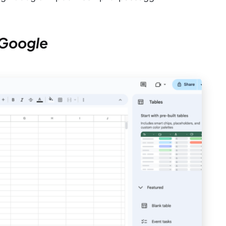
i Google