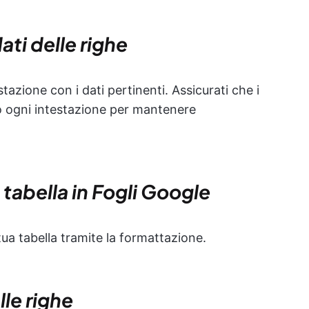
ati delle righe
stazione con i dati pertinenti. Assicurati che i
to ogni intestazione per mantenere
 tabella in Fogli Google
a tua tabella tramite la formattazione.
lle righe