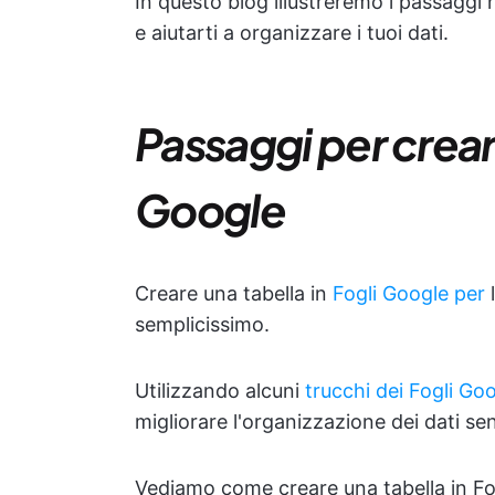
In questo blog illustreremo i passaggi 
e aiutarti a organizzare i tuoi dati.
Passaggi per creare
Google
Creare una tabella in
Fogli Google per
semplicissimo.
Utilizzando alcuni
trucchi dei Fogli Go
migliorare l'organizzazione dei dati 
Vediamo come creare una tabella in Fog