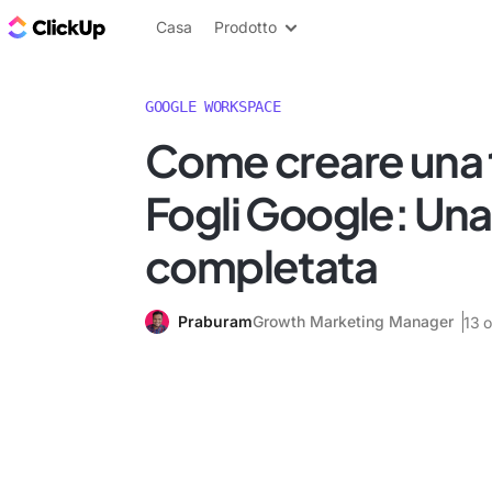
Blog di ClickUp
Casa
Prodotto
GOOGLE WORKSPACE
Come creare una t
Fogli Google: Una
completata
Praburam
Growth Marketing Manager
13 