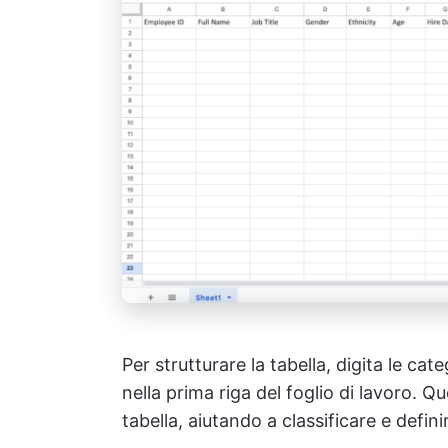
Per strutturare la tabella, digita le ca
nella prima riga del foglio di lavoro. Q
tabella, aiutando a classificare e defini