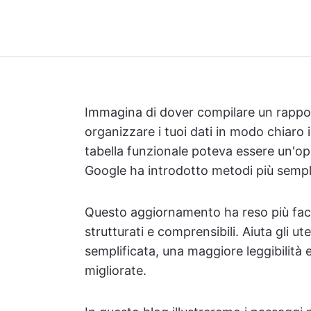
Immagina di dover compilare un rappor
organizzare i tuoi dati in modo chiaro
tabella funzionale poteva essere un'
Google ha introdotto metodi più semplic
Questo aggiornamento ha reso più facil
strutturati e comprensibili. Aiuta gli u
semplificata, una maggiore leggibilità 
migliorate.