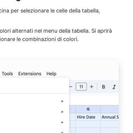
scina per selezionare le celle della tabella,
ori alternati nel menu della tabella. Si aprirà
zionare le combinazioni di colori.