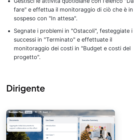
Gestisci le attività quotidiane con l'elenco "Da
fare" e effettua il monitoraggio di ciò che è in
sospeso con "In attesa".
Segnate i problemi in "Ostacoli", festeggiate i
successi in "Terminato" e effettuate il
monitoraggio dei costi in "Budget e costi del
progetto".
Dirigente