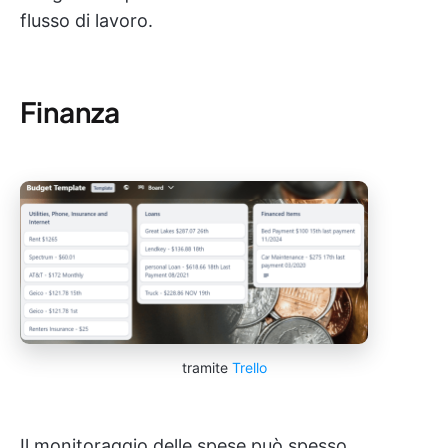
flusso di lavoro.
Finanza
tramite
Trello
Il monitoraggio delle spese può spesso