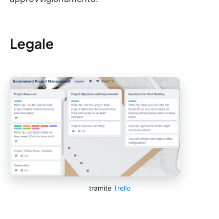
Legale
tramite
Trello