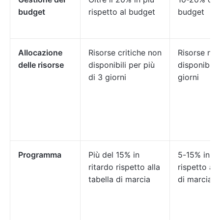
budget
rispetto al budget
budget
Allocazione
Risorse critiche non
Risorse no
delle risorse
disponibili per più
disponibili 
di 3 giorni
giorni
Programma
Più del 15% in
5-15% in ri
ritardo rispetto alla
rispetto all
tabella di marcia
di marcia