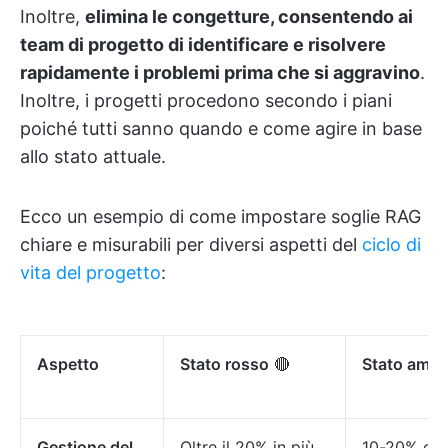
Inoltre,
elimina le congetture, consentendo ai
team di progetto di identificare e risolvere
rapidamente i problemi prima che si aggravino
.
Inoltre, i progetti procedono secondo i piani
poiché tutti sanno quando e come agire in base
allo stato attuale.
Ecco un esempio di come impostare soglie RAG
chiare e misurabili per diversi aspetti del
ciclo di
vita del progetto
:
Aspetto
Stato rosso
🔴
Stato ambr
Gestione del
Oltre il 20% in più
10-20% oltr