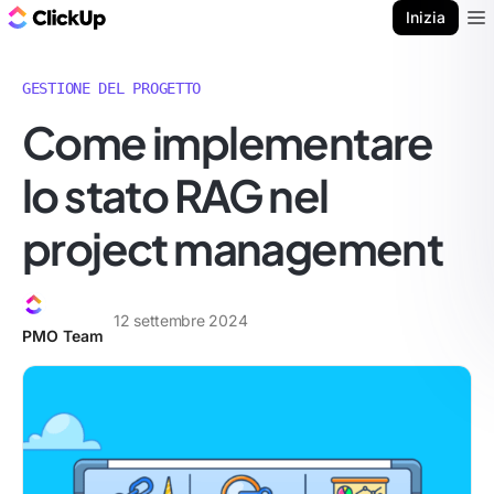
Blog di ClickUp
Inizia
Ope
GESTIONE DEL PROGETTO
Come implementare
lo stato RAG nel
project management
12 settembre 2024
PMO Team