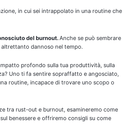
zione, in cui sei intrappolato in una routine che
conosciuto del burnout.
Anche se può sembrare
è altrettanto dannoso nel tempo.
impatto profondo sulla tua produttività, sulla
nza? Uno ti fa sentire sopraffatto e angosciato,
n una routine, incapace di trovare uno scopo o
nze tra rust-out e burnout, esamineremo come
a sul benessere e offriremo consigli su come