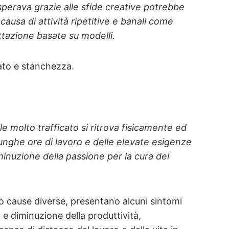
erava grazie alle sfide creative potrebbe
causa di attività ripetitive e banali come
ttazione basate su modelli.
ato e stanchezza.
e molto trafficato si ritrova fisicamente ed
nghe ore di lavoro e delle elevate esigenze
minuzione della passione per la cura dei
no cause diverse, presentano alcuni sintomi
 e diminuzione della produttività,