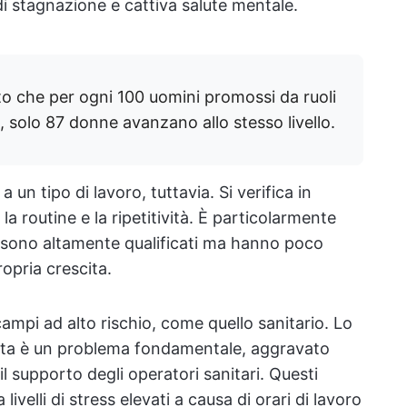
i stagnazione e cattiva salute mentale.
o che per ogni 100 uomini promossi da ruoli
i, solo 87 donne avanzano allo stesso livello.
a un tipo di lavoro, tuttavia. Si verifica in
la routine e la ripetitività. È particolarmente
i sono altamente qualificati ma hanno poco
ropria crescita.
ampi ad alto rischio, come quello sanitario. Lo
rivata è un problema fondamentale, aggravato
l supporto degli operatori sanitari. Questi
ivelli di stress elevati a causa di orari di lavoro