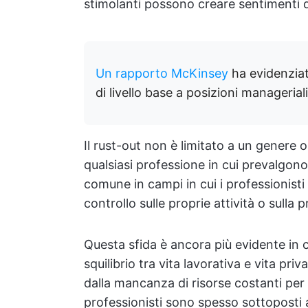
stimolanti possono creare sentimenti d
Un rapporto McKinsey
ha evidenziat
di livello base a posizioni managerial
Il rust-out non è limitato a un genere o 
qualsiasi professione in cui prevalgono 
comune in campi in cui i professionist
controllo sulle proprie attività o sulla p
Questa sfida è ancora più evidente in c
squilibrio tra vita lavorativa e vita p
dalla mancanza di risorse costanti per i
professionisti sono spesso sottoposti a l