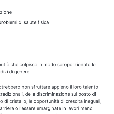
azione
roblemi di salute fisica
-out è che colpisce in modo sproporzionato le
dizi di genere.
otrebbero non sfruttare appieno il loro talento
radizionali, della discriminazione sul posto di
to di cristallo, le opportunità di crescita ineguali,
carriera o l'essere emarginate in lavori meno