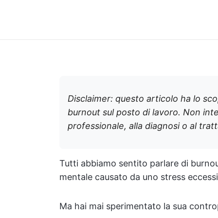
Disclaimer: questo articolo ha lo sco
burnout sul posto di lavoro. Non int
professionale, alla diagnosi o al trat
Tutti abbiamo sentito parlare di burnou
mentale causato da uno stress eccessi
Ma hai mai sperimentato la sua controp