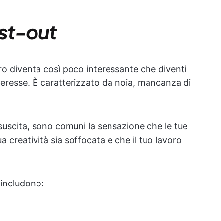
st-out
voro diventa così poco interessante che diventi
teresse. È caratterizzato da noia, mancanza di
 suscita, sono comuni la sensazione che le tue
ua creatività sia soffocata e che il tuo lavoro
 includono: