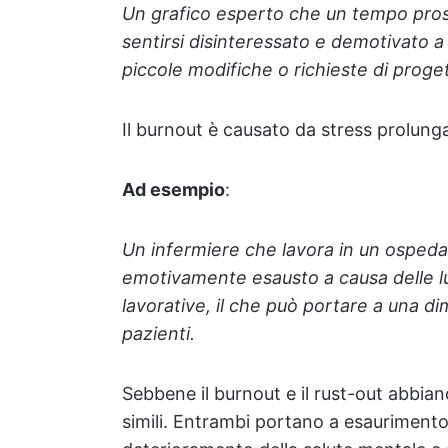
Un grafico esperto che un tempo prosp
sentirsi disinteressato e demotivato a 
piccole modifiche o richieste di proge
Il burnout è causato da stress prolung
Ad esempio
:
Un infermiere che lavora in un ospedal
emotivamente esausto a causa delle lu
lavorative, il che può portare a una di
pazienti.
Sebbene il burnout e il rust-out abbia
simili. Entrambi portano a esaurimento