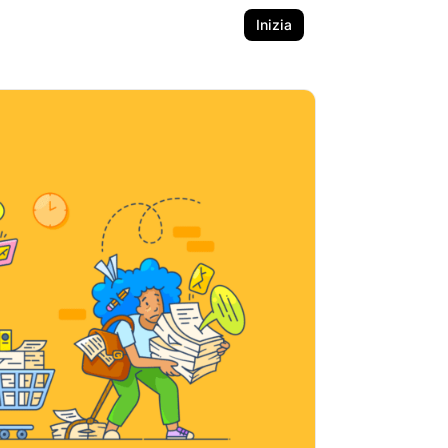
Inizia