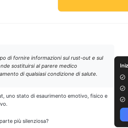
po di fornire informazioni sul rust-out e sul
Ini
ende sostituirsi al parere medico
tamento di qualsiasi condizione di salute.
t, uno stato di esaurimento emotivo, fisico e
vo.
arte più silenziosa?