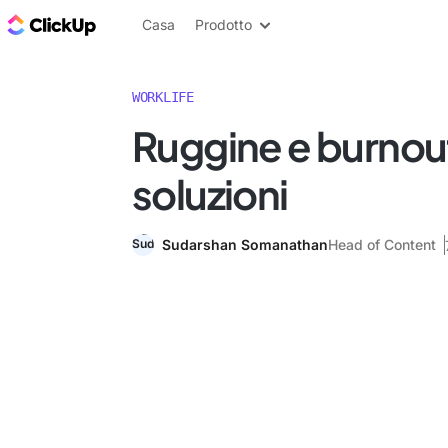
Blog di ClickUp
Casa
Prodotto
WORKLIFE
Ruggine e burnout
soluzioni
Sudarshan Somanathan
Head of Content