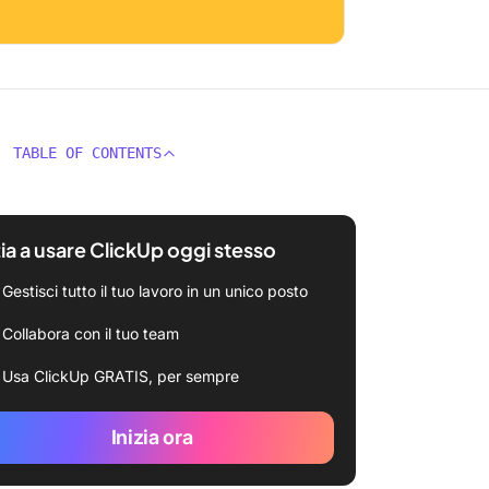
TABLE OF CONTENTS
zia a usare ClickUp oggi stesso
Gestisci tutto il tuo lavoro in un unico posto
Collabora con il tuo team
Usa ClickUp GRATIS, per sempre
Inizia ora