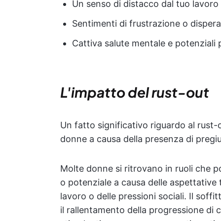
Un senso di distacco dal tuo lavoro
Sentimenti di frustrazione o disper
Cattiva salute mentale e potenziali p
L'impatto del rust-out
Un fatto significativo riguardo al rust
donne a causa della presenza di pregiu
Molte donne si ritrovano in ruoli che p
o potenziale a causa delle aspettative t
lavoro o delle pressioni sociali. Il soffit
il rallentamento della progressione di 