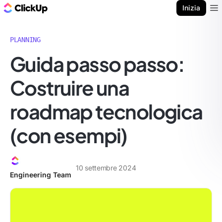
Blog di ClickUp
Inizia
Ope
PLANNING
Guida passo passo:
Costruire una
roadmap tecnologica
(con esempi)
10 settembre 2024
Engineering Team