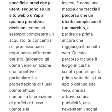
specifici e brevi che gli
invece, è come una
utenti seguono su un
mappa che
traccia il
sito web o un'app
percorso che un
quando prendono
utente compie con il
decisioni
, come ad
tuo marchio
, a
esempio completare un
partire da prima
acquisto. Si concentra
ancora che
sul processo passo
raggiunga il tuo sito
dopo passo all'interno
web. Questo
del sito, guidando gli
percorso include il
utenti verso un'azione
luogo in cui ha
o un obiettivo
sentito parlare per la
particolare. La
prima volta della tua
progettazione di flussi
app o del tuo sito
utente efficaci
web, che sia
comporta la creazione
attraverso una
di grafici di flusso
pubblicità, una
utente e la
newsletter, i social