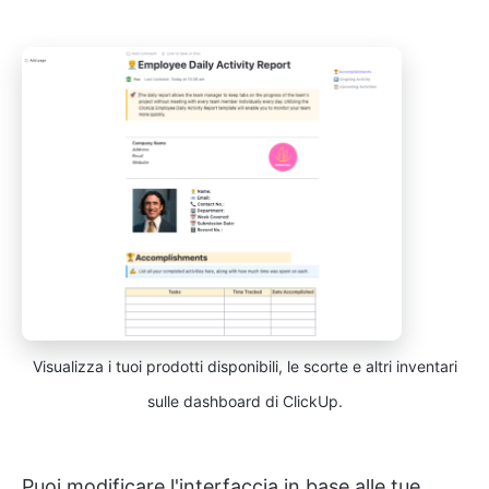
Visualizza i tuoi prodotti disponibili, le scorte e altri inventari
sulle dashboard di ClickUp.
Puoi modificare l'interfaccia in base alle tue