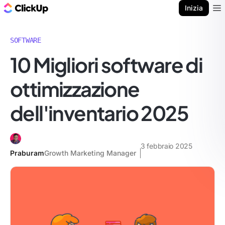
Blog di ClickUp
Inizia
Ope
SOFTWARE
10 Migliori software di
ottimizzazione
dell'inventario 2025
3 febbraio 2025
Praburam
Growth Marketing Manager