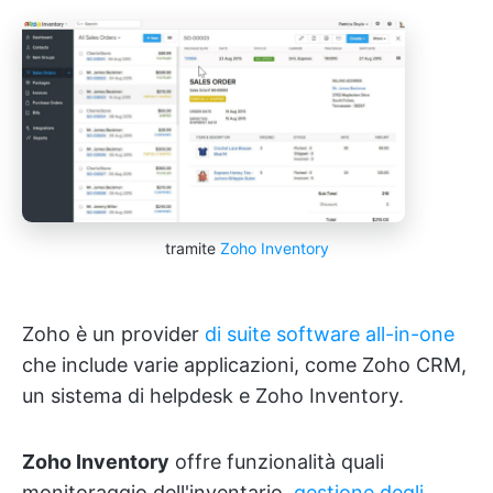
tramite
Zoho Inventory
Zoho è un provider
di suite software all-in-one
che include varie applicazioni, come Zoho CRM,
un sistema di helpdesk e Zoho Inventory.
Zoho Inventory
offre funzionalità quali
monitoraggio dell'inventario,
gestione degli