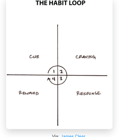
Via:
James Clear