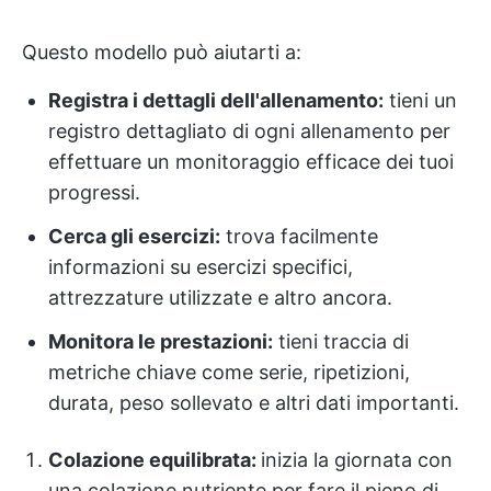
Questo modello può aiutarti a:
Registra i dettagli dell'allenamento:
tieni un
registro dettagliato di ogni allenamento per
effettuare un monitoraggio efficace dei tuoi
progressi.
Cerca gli esercizi:
trova facilmente
informazioni su esercizi specifici,
attrezzature utilizzate e altro ancora.
Monitora le prestazioni:
tieni traccia di
metriche chiave come serie, ripetizioni,
durata, peso sollevato e altri dati importanti.
Colazione equilibrata:
inizia la giornata con
una colazione nutriente per fare il pieno di