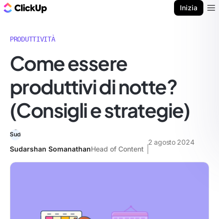
Blog di ClickUp
Inizia
Ope
PRODUTTIVITÀ
Come essere
produttivi di notte?
(Consigli e strategie)
2 agosto 2024
Sudarshan Somanathan
Head of Content