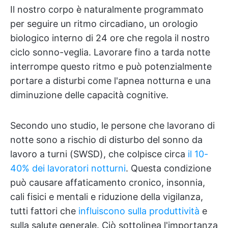
Il nostro corpo è naturalmente programmato
per seguire un ritmo circadiano, un orologio
biologico interno di 24 ore che regola il nostro
ciclo sonno-veglia. Lavorare fino a tarda notte
interrompe questo ritmo e può potenzialmente
portare a disturbi come l'apnea notturna e una
diminuzione delle capacità cognitive.
Secondo uno studio, le persone che lavorano di
notte sono a rischio di disturbo del sonno da
lavoro a turni (SWSD), che colpisce circa
il 10-
40% dei lavoratori notturni
. Questa condizione
può causare affaticamento cronico, insonnia,
cali fisici e mentali e riduzione della vigilanza,
tutti fattori che
influiscono sulla produttività
e
sulla salute generale. Ciò sottolinea l'importanza