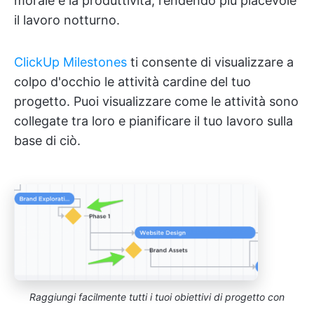
morale e la produttività, rendendo più piacevole
il lavoro notturno.
ClickUp Milestones
ti consente di visualizzare a
colpo d'occhio le attività cardine del tuo
progetto. Puoi visualizzare come le attività sono
collegate tra loro e pianificare il tuo lavoro sulla
base di ciò.
Raggiungi facilmente tutti i tuoi obiettivi di progetto con