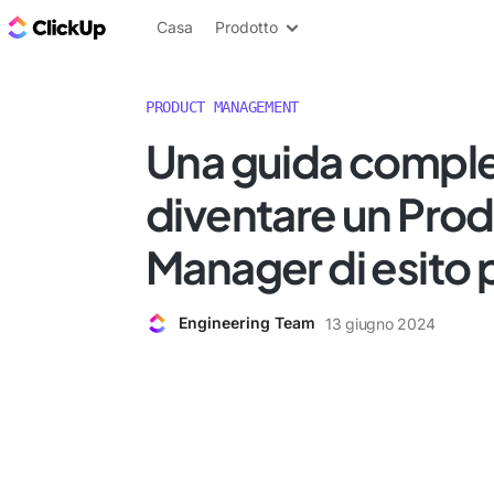
Blog di ClickUp
Casa
Prodotto
PRODUCT MANAGEMENT
Una guida comple
diventare un Pro
Manager di esito 
Engineering Team
13 giugno 2024