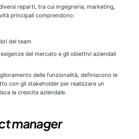
iversi reparti, tra cui ingegneria, marketing,
ività principali comprendono:
bri del team
 esigenze del mercato e gli obiettivi aziendali
glioramento delle funzionalità, definiscono le
tto con gli stakeholder per realizzare un
isca la crescita aziendale.
duct manager