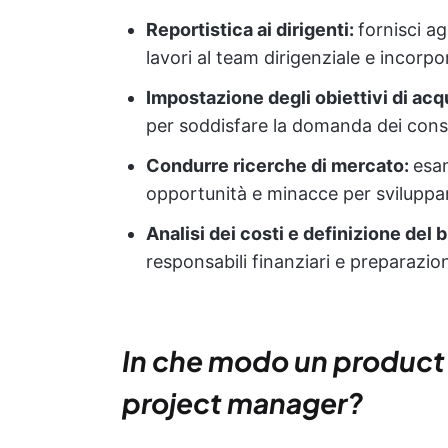
Reportistica ai dirigenti:
fornisci a
lavori al team dirigenziale e incorpo
Impostazione degli obiettivi di acq
per soddisfare la domanda dei consu
Condurre ricerche di mercato:
esam
opportunità e minacce per sviluppa
Analisi dei costi e definizione del
responsabili finanziari e preparazion
In che modo un product
project manager?