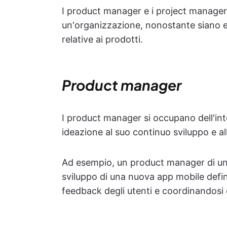
I product manager e i project manager ri
un'organizzazione, nonostante siano ent
relative ai prodotti.
Product manager
I product manager si occupano dell'inte
ideazione al suo continuo sviluppo e all
Ad esempio, un product manager di un'
sviluppo di una nuova app mobile defin
feedback degli utenti e coordinandosi 