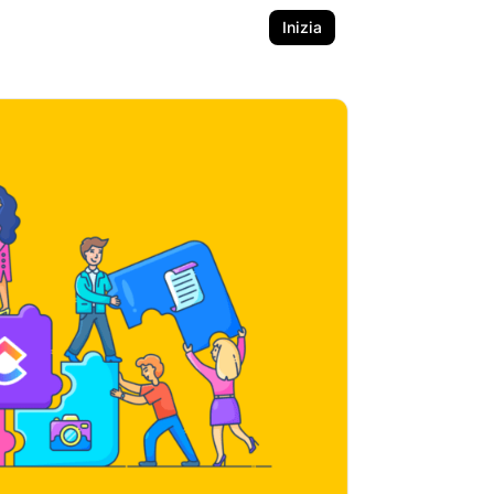
Inizia