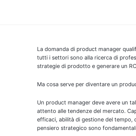
La domanda di product manager qualific
tutti i settori sono alla ricerca di profe
strategie di prodotto e generare un ROI
Ma cosa serve per diventare un prod
Un product manager deve avere un tal
attento alle tendenze del mercato. Ca
efficaci, abilità di gestione del tempo, q
pensiero strategico sono fondamentali