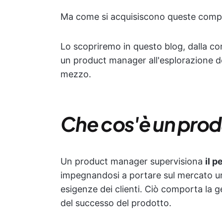
Ma come si acquisiscono queste comp
Lo scopriremo in questo blog, dalla 
un product manager all'esplorazione dei
mezzo.
Che cos'è un pro
Un product manager supervisiona
il p
impegnandosi a portare sul mercato un 
esigenze dei clienti. Ciò comporta la g
del successo del prodotto.