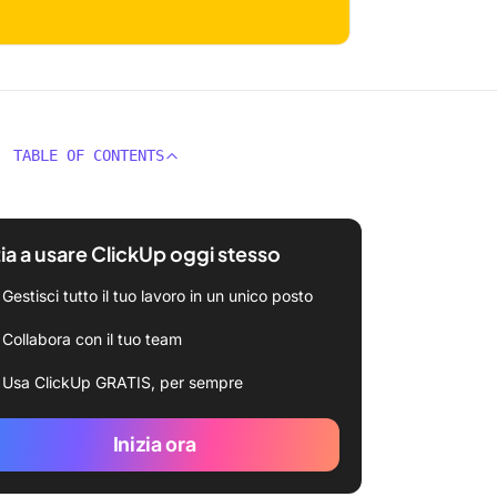
TABLE OF CONTENTS
zia a usare ClickUp oggi stesso
Gestisci tutto il tuo lavoro in un unico posto
Collabora con il tuo team
Usa ClickUp GRATIS, per sempre
Inizia ora