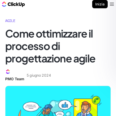
Blog di ClickUp
Inizia
Ope
AGILE
Come ottimizzare il
processo di
progettazione agile
5 giugno 2024
PMO Team