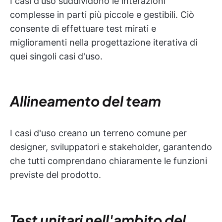
I casi d'uso suddividono le interazioni
complesse in parti più piccole e gestibili. Ciò
consente di effettuare test mirati e
miglioramenti nella progettazione iterativa di
quei singoli casi d'uso.
Allineamento del team
I casi d'uso creano un terreno comune per
designer, sviluppatori e stakeholder, garantendo
che tutti comprendano chiaramente le funzioni
previste del prodotto.
Test unitari nell'ambito del