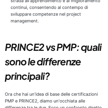
strada all'apprendimento e al miglioramento
continui, consentendo al contempo di
sviluppare competenze nel project
management.
PRINCE2 vs PMP: quali
sono le differenze
principali?
Ora che hai un'idea di base delle certificazioni
PMP e PRINCE2, diamo un'occhiata alle
differenze tra le due. Ecco un confronto diretto