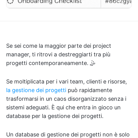
Se sei come la maggior parte dei project
manager, ti ritrovi a destreggiarti tra più
progetti contemporaneamente. 🤹
Se moltiplicata per i vari team, clienti e risorse,
la gestione dei progetti
può rapidamente
trasformarsi in un caos disorganizzato senza i
sistemi adeguati. È qui che entra in gioco un
database per la gestione dei progetti.
Un database di gestione dei progetti non è solo