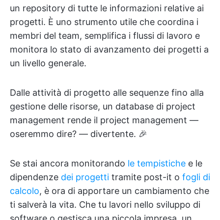
un repository di tutte le informazioni relative ai
progetti. È uno strumento utile che coordina i
membri del team, semplifica i flussi di lavoro e
monitora lo stato di avanzamento dei progetti a
un livello generale.
Dalle attività di progetto alle sequenze fino alla
gestione delle risorse, un database di project
management rende il project management —
oseremmo dire? — divertente. 🎉
Se stai ancora monitorando
le tempistiche
e le
dipendenze
dei progetti
tramite post-it o
fogli di
calcolo
, è ora di apportare un cambiamento che
ti salverà la vita. Che tu lavori nello sviluppo di
software o gestisca una piccola impresa, un