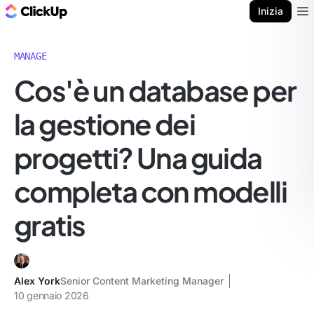
Blog di ClickUp
Inizia
Ope
MANAGE
Cos'è un database per
la gestione dei
progetti? Una guida
completa con modelli
gratis
Alex York
Senior Content Marketing Manager
10 gennaio 2026