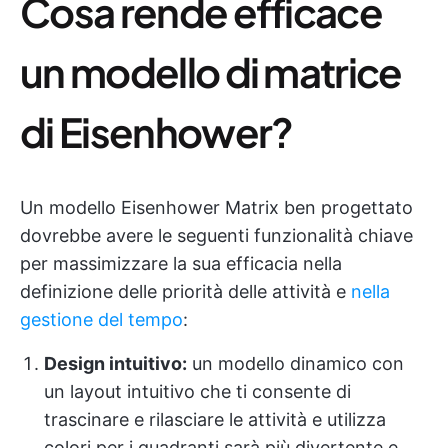
Cosa rende efficace
un modello di matrice
di Eisenhower?
Un modello Eisenhower Matrix ben progettato
dovrebbe avere le seguenti funzionalità chiave
per massimizzare la sua efficacia nella
definizione delle priorità delle attività e
nella
gestione del tempo
:
Design intuitivo:
un modello dinamico con
un layout intuitivo che ti consente di
trascinare e rilasciare le attività e utilizza
colori per i quadranti sarà più divertente e