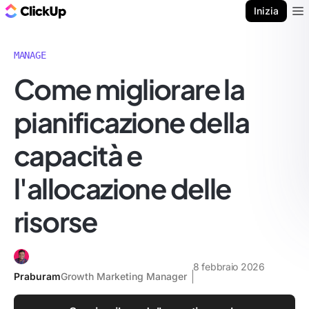
Blog di ClickUp
Inizia
Ope
MANAGE
Come migliorare la
pianificazione della
capacità e
l'allocazione delle
risorse
8 febbraio 2026
Praburam
Growth Marketing Manager