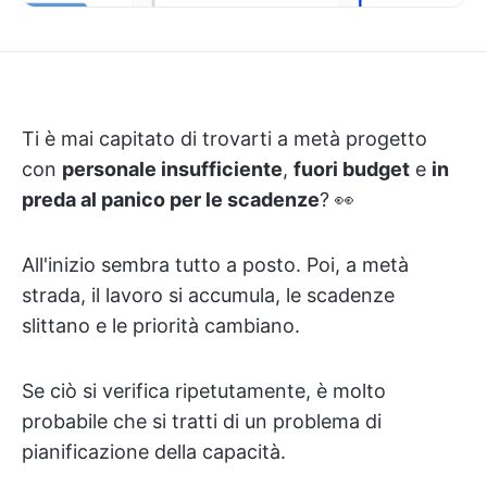
Ti è mai capitato di trovarti a metà progetto
con
personale insufficiente
,
fuori budget
e
in
preda al panico per le scadenze
? 👀
All'inizio sembra tutto a posto. Poi, a metà
strada, il lavoro si accumula, le scadenze
slittano e le priorità cambiano.
Se ciò si verifica ripetutamente, è molto
probabile che si tratti di un problema di
pianificazione della capacità.