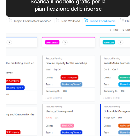
Scarica il modello gratis per la
pianificazione delle risorse