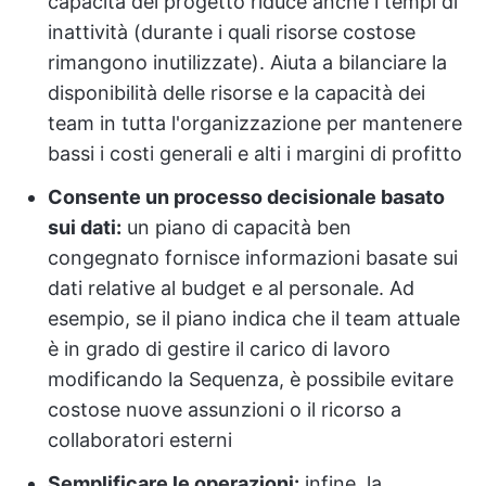
capacità del progetto riduce anche i tempi di
inattività (durante i quali risorse costose
rimangono inutilizzate). Aiuta a bilanciare la
disponibilità delle risorse e la capacità dei
team in tutta l'organizzazione per mantenere
bassi i costi generali e alti i margini di profitto
Consente un processo decisionale basato
sui dati:
un piano di capacità ben
congegnato fornisce informazioni basate sui
dati relative al budget e al personale. Ad
esempio, se il piano indica che il team attuale
è in grado di gestire il carico di lavoro
modificando la Sequenza, è possibile evitare
costose nuove assunzioni o il ricorso a
collaboratori esterni
Semplificare le operazioni:
infine, la