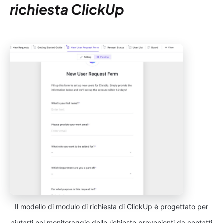
richiesta ClickUp
Il modello di modulo di richiesta di ClickUp è progettato per
aiutarti nel monitoraggio delle richieste provenienti da contatti