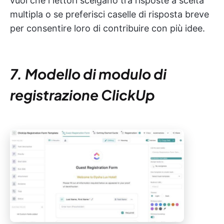
vuoi che i lettori scelgano tra risposte a scelta
multipla o se preferisci caselle di risposta breve
per consentire loro di contribuire con più idee.
7. Modello di modulo di
registrazione ClickUp