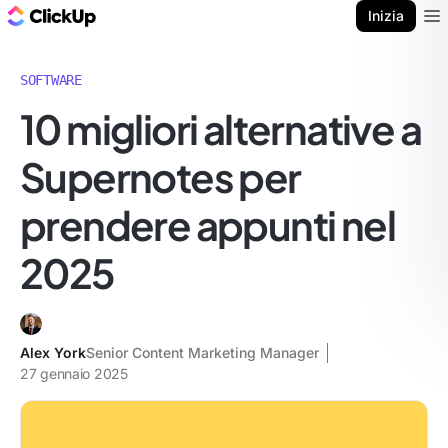
Blog di ClickUp
Inizia
Ope
SOFTWARE
10 migliori alternative a
Supernotes per
prendere appunti nel
2025
Alex York
Senior Content Marketing Manager
27 gennaio 2025