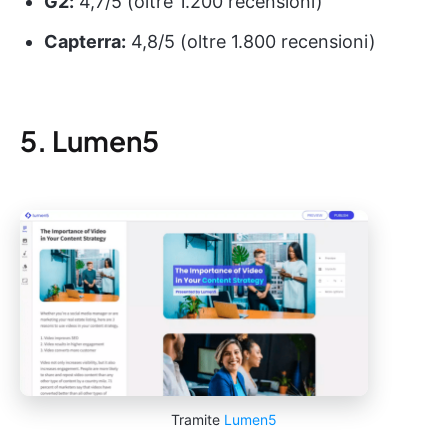
G2:
4,7/5 (oltre 1.200 recensioni)
Capterra:
4,8/5 (oltre 1.800 recensioni)
5. Lumen5
Tramite
Lumen5