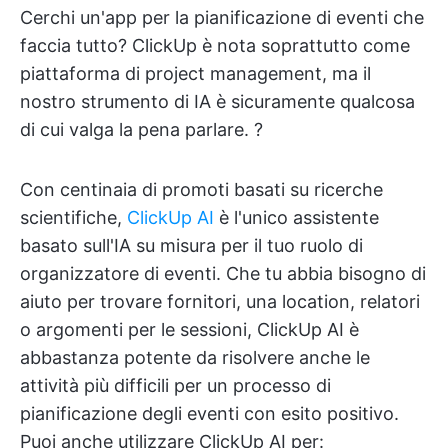
Cerchi un'app per la pianificazione di eventi che
faccia tutto? ClickUp è nota soprattutto come
piattaforma di project management, ma il
nostro strumento di IA è sicuramente qualcosa
di cui valga la pena parlare. ?
Con centinaia di promoti basati su ricerche
scientifiche,
ClickUp AI
è l'unico assistente
basato sull'IA su misura per il tuo ruolo di
organizzatore di eventi. Che tu abbia bisogno di
aiuto per trovare fornitori, una location, relatori
o argomenti per le sessioni, ClickUp AI è
abbastanza potente da risolvere anche le
attività più difficili per un processo di
pianificazione degli eventi con esito positivo.
Puoi anche utilizzare ClickUp AI per: