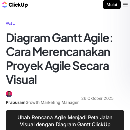
Blog ClickUp
Mulai
Ope
AGIL
Diagram Gantt Agile:
Cara Merencanakan
Proyek Agile Secara
Visual
26 Oktober 2025
Praburam
Growth Marketing Manager
Ubah Rencana Agile Menjadi Peta Jalan
Visual dengan Diagram Gantt ClickUp