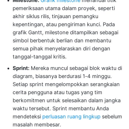
Milestone:
Grafik milestone
menandai titik
pemeriksaan utama dalam proyek, seperti
akhir siklus rilis, tinjauan pemangku
kepentingan, atau pengiriman kunci. Pada
grafik Gantt, milestone ditampilkan sebagai
simbol berbentuk berlian dan membantu
semua pihak menyelaraskan diri dengan
tanggal-tanggal kritis.
Sprint:
Mereka muncul sebagai blok waktu di
diagram, biasanya berdurasi 1-4 minggu.
Setiap sprint mengelompokkan serangkaian
cerita pengguna atau tugas yang tim
berkomitmen untuk selesaikan dalam jangka
waktu tersebut. Sprint membantu Anda
mendeteksi
perluasan ruang lingkup
sebelum
masalah membesar.