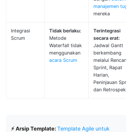
manajemen tuga
mereka
Integrasi
Tidak berlaku:
Terintegrasi
Scrum
Metode
secara erat:
Waterfall tidak
Jadwal Gantt
menggunakan
berkembang
acara Scrum
melalui Rencana
Sprint, Rapat
Harian,
Peninjauan Sprint
dan Retrospeksi
⚡ Arsip Template:
Template Agile untuk