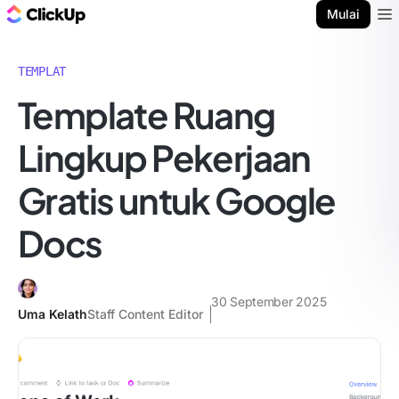
Blog ClickUp
Mulai
Ope
TEMPLAT
Template Ruang
Lingkup Pekerjaan
Gratis untuk Google
Docs
30 September 2025
Uma Kelath
Staff Content Editor