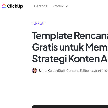
Blog ClickUp
Beranda
Produk
TEMPLAT
Template Rencan
Gratis untuk Mem
Strategi Konten 
Uma Kelath
Staff Content Editor
4 Juni 20