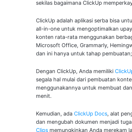
sekilas bagaimana ClickUp memperkay
ClickUp adalah aplikasi serba bisa un
all-in-one untuk mengoptimalkan up
konten rata-rata menggunakan berbaga
Microsoft Office, Grammarly, Hemingw
dan ini hanya untuk tahap pembuatan; 
Dengan ClickUp, Anda memiliki
ClickU
segala hal mulai dari pembuatan konte
menggunakannya untuk membuat dan m
menit.
Kemudian, ada
ClickUp Docs
, alat p
dan mengubah dokumen menjadi tugas y
Clips
memungkinkan Anda merekam la