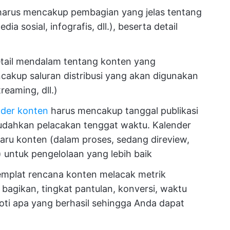
harus mencakup pembagian yang jelas tentang
ia sosial, infografis, dll.), beserta detail
detail mendalam tentang konten yang
cakup saluran distribusi yang akan digunakan
reaming, dll.)
nder konten
harus mencakup tanggal publikasi
dahkan pelacakan tenggat waktu. Kalender
aru konten (dalam proses, sedang direview,
l.) untuk pengelolaan yang lebih baik
 templat rencana konten melacak metrik
k, bagikan, tingkat pantulan, konversi, waktu
roti apa yang berhasil sehingga Anda dapat