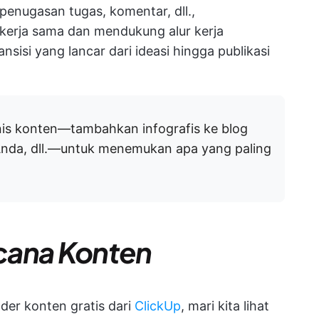
i penugasan tugas, komentar, dll.,
erja sama dan mendukung alur kerja
nsisi yang lancar dari ideasi hingga publikasi
nis konten—tambahkan infografis ke blog
nda, dll.—untuk menemukan apa yang paling
cana Konten
nder konten gratis dari
ClickUp
, mari kita lihat