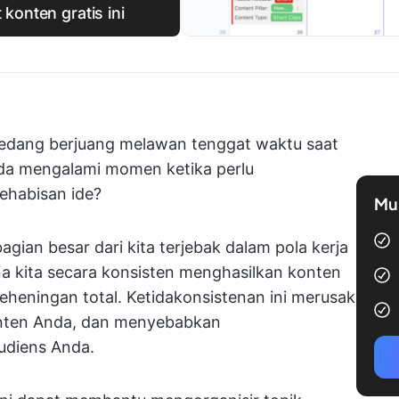
konten gratis ini
edang berjuang melawan tenggat waktu saat
a mengalami momen ketika perlu
ehabisan ide?
Mul
ian besar dari kita terjebak dalam pola kerja
na kita secara konsisten menghasilkan konten
 keheningan total. Ketidakonsistenan ini merusak
onten Anda, dan menyebabkan
udiens Anda.