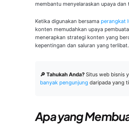
membantu menyelaraskan upaya dan t
Ketika digunakan bersama
perangkat 
konten memudahkan upaya pembuatan 
menerapkan strategi konten yang berd
kepentingan dan saluran yang terlibat.
🔎 Tahukah Anda?
Situs web bisnis
banyak pengunjung
daripada yang ti
Apa yang Membua