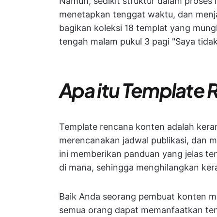
Namun, sedikit struktur dalam proses
menetapkan tenggat waktu, dan menjag
bagikan koleksi 18 templat yang mun
tengah malam pukul 3 pagi "Saya tida
Apa itu Template
Template rencana konten adalah keran
merencanakan jadwal publikasi, dan m
ini memberikan panduan yang jelas te
di mana, sehingga menghilangkan kera
Baik Anda seorang pembuat konten mand
semua orang dapat memanfaatkan templ