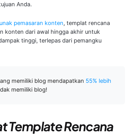
ujuan Anda.
lunak pemasaran konten
, templat rencana
konten dari awal hingga akhir untuk
ampak tinggi, terlepas dari pemangku
 yang memiliki blog mendapatkan
55% lebih
dak memiliki blog!
t Template Rencana