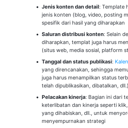
Jenis konten dan detail
: Template 
jenis konten (blog, video, posting med
spesifik dari hasil yang diharapkan
Saluran distribusi konten
: Selain 
diharapkan, templat juga harus men
(situs web, media sosial, platform st
Tanggal dan status publikasi
:
Kale
yang direncanakan, sehingga memu
juga harus menampilkan status terb
telah dipublikasikan, dibatalkan, dl
Pelacakan kinerja
: Bagian ini dari
keterlibatan dan kinerja seperti kli
yang dihabiskan, dll., untuk menyo
menyempurnakan strategi