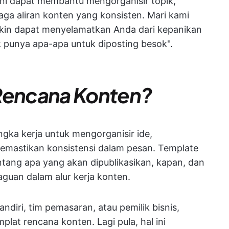
 ini dapat membantu mengorganisir topik,
a aliran konten yang konsisten. Mari kami
gkin dapat menyelamatkan Anda dari kepanikan
k punya apa-apa untuk diposting besok".
 Rencana Konten?
gka kerja untuk mengorganisir ide,
emastikan konsistensi dalam pesan. Template
ntang apa yang akan dipublikasikan, kapan, dan
guan dalam alur kerja konten.
iri, tim pemasaran, atau pemilik bisnis,
at rencana konten. Lagi pula, hal ini