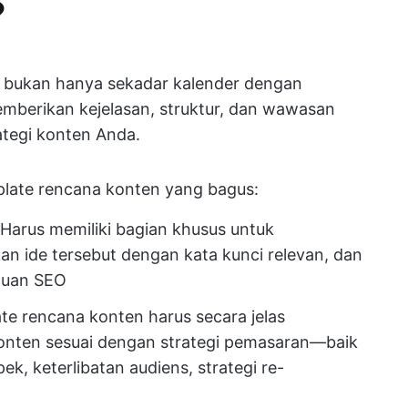
?
f bukan hanya sekadar kalender dengan
emberikan kejelasan, struktur, dan wawasan
ategi konten Anda.
mplate rencana konten yang bagus:
 Harus memiliki bagian khusus untuk
n ide tersebut dengan kata kunci relevan, dan
juan SEO
te rencana konten harus secara jelas
onten sesuai dengan strategi pemasaran—baik
ek, keterlibatan audiens, strategi re-