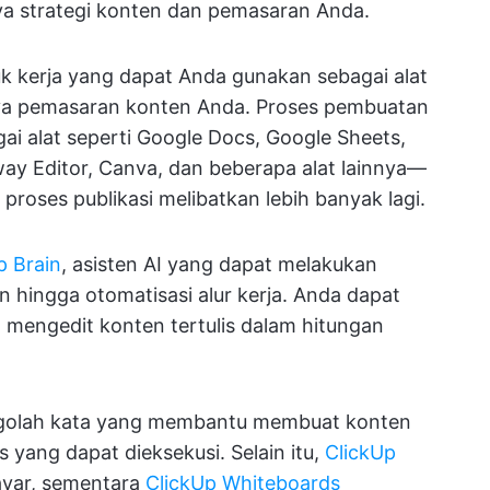
a strategi konten dan pemasaran Anda.
tuk kerja yang dapat Anda gunakan sebagai alat
aya pemasaran konten Anda. Proses pembuatan
i alat seperti Google Docs, Google Sheets,
ay Editor, Canva, dan beberapa alat lainnya—
proses publikasi melibatkan lebih banyak lagi.
p Brain
, asisten AI yang dapat melakukan
n hingga otomatisasi alur kerja. Anda dapat
engedit konten tertulis dalam hitungan
engolah kata yang membantu membuat konten
ang dapat dieksekusi. Selain itu,
ClickUp
yar, sementara
ClickUp Whiteboards