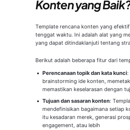
Konten yang Baik
Template rencana konten yang efekti
tenggat waktu. Ini adalah alat yang m
yang dapat ditindaklanjuti tentang str
Berikut adalah beberapa fitur dari te
Perencanaan topik dan kata kunci
:
brainstorming ide konten, memetaka
memastikan keselarasan dengan tu
Tujuan dan sasaran konten
: Templa
mendefinisikan bagaimana setiap k
itu kesadaran merek, generasi prosp
engagement, atau lebih