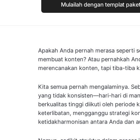
Mulailah dengan templat paket 
Apakah Anda pernah merasa seperti s
membuat konten? Atau pernahkah And
merencanakan konten, tapi tiba-tiba k
Kita semua pernah mengalaminya. Sebag
yang tidak konsisten—hari-hari di ma
berkualitas tinggi diikuti oleh periode
keterlibatan, mengganggu strategi k
ketidakharmonisan antara Anda dan a