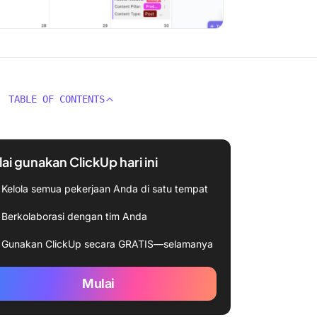
TABLE OF CONTENTS
ai gunakan ClickUp hari ini
Kelola semua pekerjaan Anda di satu tempat
Berkolaborasi dengan tim Anda
Gunakan ClickUp secara GRATIS—selamanya
Mulai