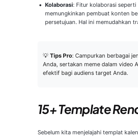
Kolaborasi
: Fitur kolaborasi sepert
memungkinkan pembuat konten bek
persetujuan. Hal ini memudahkan tra
💡
Tips Pro
: Campurkan berbagai je
Anda, sertakan meme dalam video A
efektif bagi audiens target Anda.
15+ Template Ren
Sebelum kita menjelajahi templat kale