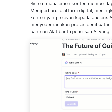
Sistem manajemen konten memberdaya
Memperbarui platform digital, mening
konten yang relevan kepada audiens 
menyederhanakan proses pembuatan da
bantuan
Alat bantu penulisan AI
yang 