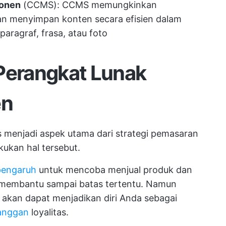
ponen
(CCMS): CCMS memungkinkan
dan menyimpan konten secara efisien dalam
aragraf, frasa, atau foto
 Perangkat Lunak
en
 menjadi aspek utama dari strategi pemasaran
kan hal tersebut.
pengaruh
untuk mencoba menjual produk dan
t membantu sampai batas tertentu. Namun
 akan dapat menjadikan diri Anda sebagai
anggan
loyalitas.