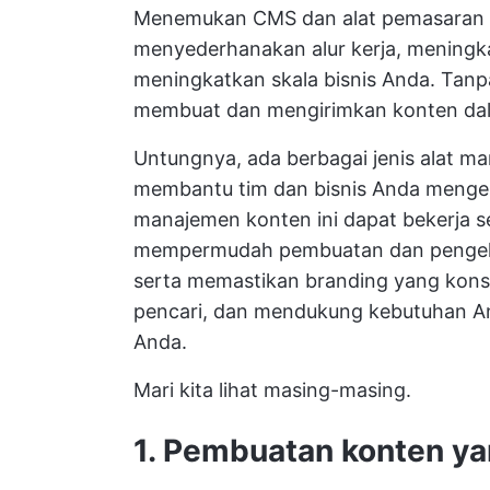
Menemukan CMS dan alat pemasaran 
menyederhanakan alur kerja, meningka
meningkatkan skala bisnis Anda. Tanpa
membuat dan mengirimkan konten dal
Untungnya, ada berbagai jenis alat ma
membantu tim dan bisnis Anda mengelo
manajemen konten ini dapat bekerja 
mempermudah pembuatan dan pengelo
serta memastikan branding yang kons
pencari, dan mendukung kebutuhan An
Anda.
Mari kita lihat masing-masing.
1. Pembuatan konten y