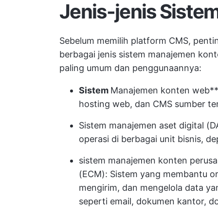
Jenis-jenis Sist
Sebelum memilih platform CMS, pent
berbagai jenis sistem manajemen konte
paling umum dan penggunaannya:
Sistem
Manajemen konten web** 
hosting web, dan CMS sumber te
Sistem manajemen aset digital
(DA
operasi di berbagai unit bisnis, 
sistem manajemen konten perus
(ECM): Sistem yang membantu o
mengirim, dan mengelola data yang
seperti email, dokumen kantor, d