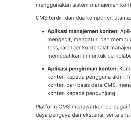
menggunakan sistem manajemen kont
CMS terdiri dari dua komponen utama
Aplikasi manajemen konten
: Apl
mengedit, mengatur, dan mempubli
teks,
kalender konten
alat manajem
memudahkan tim untuk berkolabo
Aplikasi pengiriman konten:
Komp
konten kepada pengguna akhir. I
konten dari basis data CMS, men
konten kepada pengunjung
Platform CMS menawarkan berbagai fung
daya
pengaya dan ekstensi, serta anali