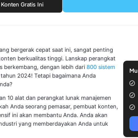
onten Gratis Ini
yang bergerak cepat saat ini, sangat penting
onten berkualitas tinggi. Lanskap perangkat
us berkembang, dengan lebih dari
800 sistem
Mul
di tahun 2024! Tetapi bagaimana Anda
Anda?
kan 10 alat dan perangkat lunak manajemen
akah Anda seorang pemasar, pembuat konten,
ensif ini akan membantu Anda. Anda akan
 industri yang memberdayakan Anda untuk