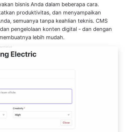
kan bisnis Anda dalam beberapa cara.
katkan produktivitas, dan menyampaikan
Anda, semuanya tanpa keahlian teknis. CMS
n pengelolaan konten digital - dan dengan
membuatnya lebih mudah.