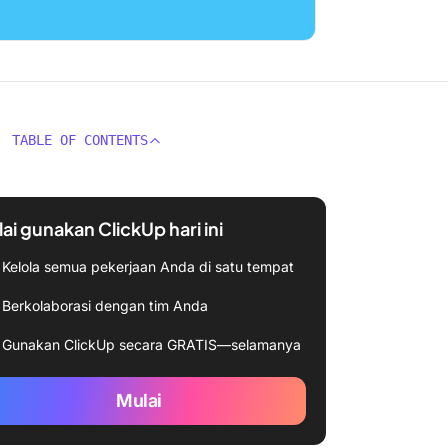
TABLE OF CONTENTS
ai gunakan ClickUp hari ini
Kelola semua pekerjaan Anda di satu tempat
Berkolaborasi dengan tim Anda
Gunakan ClickUp secara GRATIS—selamanya
Mulai