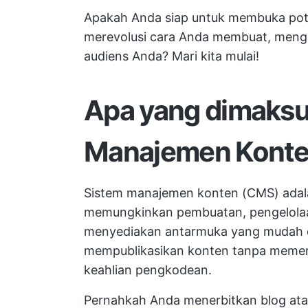
Apakah Anda siap untuk membuka pot
merevolusi cara Anda membuat, meng
audiens Anda? Mari kita mulai!
Apa yang dimaksu
Manajemen Kont
Sistem manajemen konten (CMS) adala
memungkinkan pembuatan, pengelolaan
menyediakan antarmuka yang mudah 
mempublikasikan konten tanpa memerl
keahlian pengkodean.
Pernahkah Anda menerbitkan blog ata