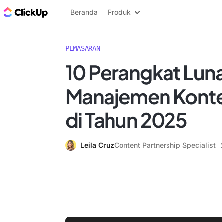
Blog ClickUp
Beranda
Produk
PEMASARAN
10 Perangkat Luna
Manajemen Konte
di Tahun 2025
Leila Cruz
Content Partnership Specialist