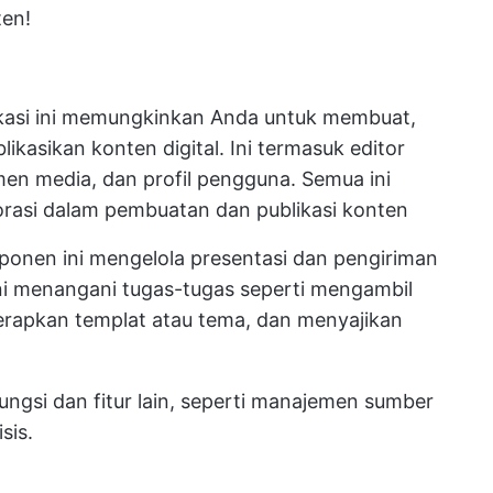
en!
:
ikasi ini memungkinkan Anda untuk membuat,
kasikan konten digital. Ini termasuk editor
en media, dan profil pengguna. Semua ini
rasi dalam pembuatan dan publikasi konten
onen ini mengelola presentasi dan pengiriman
ni menangani tugas-tugas seperti mengambil
erapkan templat atau tema, dan menyajikan
si dan fitur lain, seperti
manajemen sumber
sis.