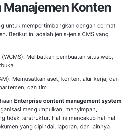
em Manajemen Konten
ing untuk mempertimbangkan dengan cermat
n. Berikut ini adalah jenis-jenis CMS yang
(WCMS): Melibatkan pembuatan situs web,
rbuka
M): Memusatkan aset, konten, alur kerja, dan
departemen, dan tim
ahaan
Enterprise content management system
rganisasi mengumpulkan, menyimpan,
 tidak terstruktur. Hal ini mencakup hal-hal
okumen yang dipindai, laporan, dan lainnya