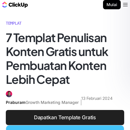
Blog ClickUp
Mulai
Ope
TEMPLAT
7 Templat Penulisan
Konten Gratis untuk
Pembuatan Konten
Lebih Cepat
13 Februari 2024
Praburam
Growth Marketing Manager
Dapatkan Template Gratis