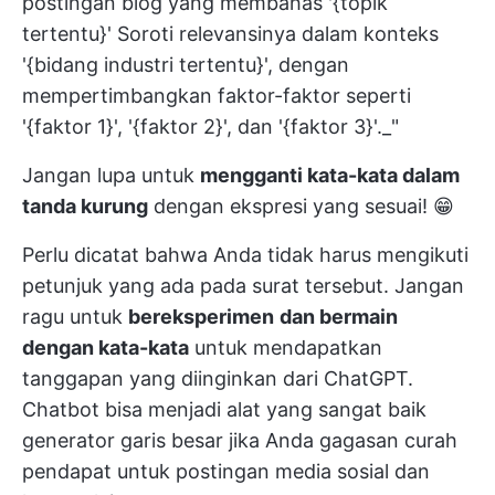
postingan blog yang membahas '{topik
tertentu}' Soroti relevansinya dalam konteks
'{bidang industri tertentu}', dengan
mempertimbangkan faktor-faktor seperti
'{faktor 1}', '{faktor 2}', dan '{faktor 3}'._"
Jangan lupa untuk
mengganti kata-kata dalam
tanda kurung
dengan ekspresi yang sesuai! 😁
Perlu dicatat bahwa Anda tidak harus mengikuti
petunjuk yang ada pada surat tersebut. Jangan
ragu untuk
bereksperimen
dan bermain
dengan kata-kata
untuk mendapatkan
tanggapan yang diinginkan dari ChatGPT.
Chatbot bisa menjadi alat yang sangat baik
generator garis besar
jika Anda
gagasan curah
pendapat
untuk postingan media sosial dan