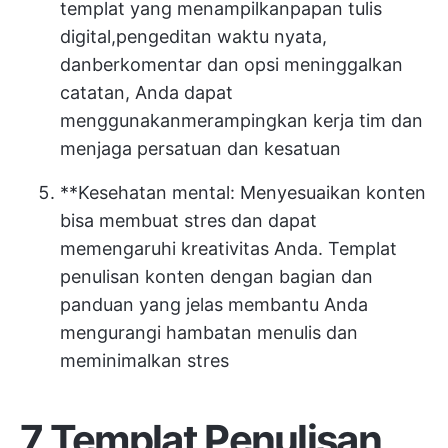
templat yang menampilkan
papan tulis
digital
,
pengeditan waktu nyata
,
dan
berkomentar
dan opsi meninggalkan
catatan, Anda dapat
menggunakan
merampingkan kerja tim
dan
menjaga persatuan dan kesatuan
**Kesehatan mental: Menyesuaikan konten
bisa membuat stres dan dapat
memengaruhi kreativitas Anda. Templat
penulisan konten dengan bagian dan
panduan yang jelas membantu Anda
mengurangi hambatan menulis dan
meminimalkan stres
7 Templat Penulisan