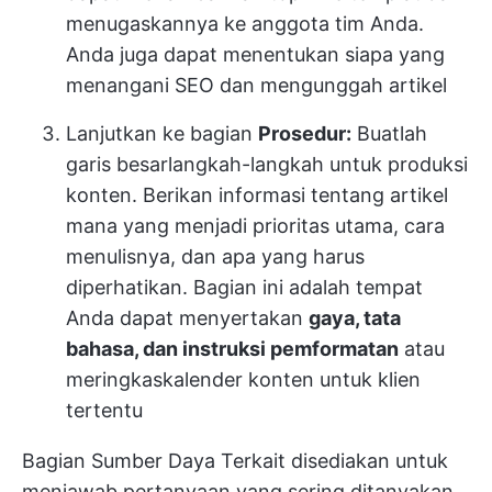
menugaskannya ke anggota tim Anda.
Anda juga dapat menentukan siapa yang
menangani SEO dan mengunggah artikel
Lanjutkan ke bagian
Prosedur:
Buatlah
garis besar
langkah-langkah untuk produksi
konten
. Berikan informasi tentang artikel
mana yang menjadi prioritas utama, cara
menulisnya, dan apa yang harus
diperhatikan. Bagian ini adalah tempat
Anda dapat menyertakan
gaya, tata
bahasa, dan instruksi pemformatan
atau
meringkas
kalender konten
untuk klien
tertentu
Bagian Sumber Daya Terkait disediakan untuk
menjawab pertanyaan yang sering ditanyakan