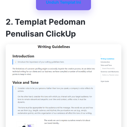
Unduh Templat Ini
2. Templat Pedoman
Penulisan ClickUp