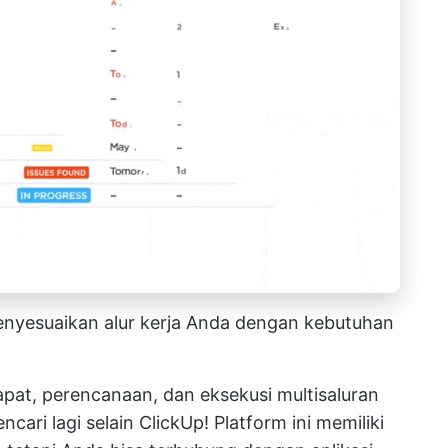
menyesuaikan alur kerja Anda dengan kebutuhan
apat, perencanaan, dan eksekusi multisaluran
cari lagi selain ClickUp! Platform ini memiliki