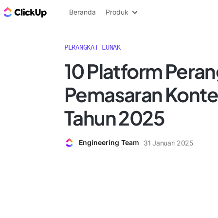
Blog ClickUp
Beranda
Produk
PERANGKAT LUNAK
10 Platform Pera
Pemasaran Konten
Tahun 2025
Engineering Team
31 Januari 2025