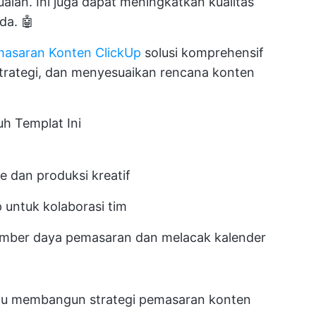
alan. Ini juga dapat meningkatkan kualitas
da. 🤖
asaran Konten ClickUp
solusi komprehensif
trategi, dan menyesuaikan rencana konten
h Templat Ini
dan produksi kreatif
 untuk kolaborasi tim
umber daya pemasaran
dan melacak kalender
ntu membangun strategi pemasaran konten