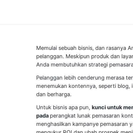
Memulai sebuah bisnis, dan rasanya A
pelanggan. Meskipun produk dan laya
Anda membutuhkan strategi pemasaran
Pelanggan lebih cenderung merasa te
menemukan kontennya, seperti blog, i
dan berharga.
Untuk bisnis apa pun,
kunci untuk men
pada
perangkat lunak pemasaran kont
menghasilkan kampanye pemasaran ya
mengukur ROI
dan ubah prospek menj