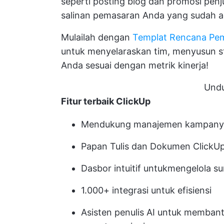
seperti posting blog dan promosi penju
salinan pemasaran Anda yang sudah a
Mulailah dengan
Templat Rencana Pem
untuk menyelaraskan tim, menyusun s
Anda sesuai dengan metrik kinerja!
Undu
Fitur terbaik ClickUp
Mendukung manajemen kampanye 
Papan Tulis dan Dokumen ClickUp
Dasbor intuitif untuk
mengelola s
1.000+ integrasi untuk efisiensi
Asisten penulis AI untuk memba