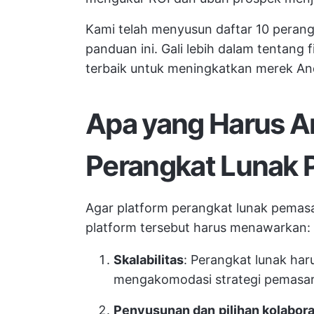
Kami telah menyusun daftar 10 peran
panduan ini. Gali lebih dalam tentang
terbaik untuk
meningkatkan merek An
Apa yang Harus A
Perangkat Lunak 
Agar platform perangkat lunak pemasa
platform tersebut harus menawarkan:
Skalabilitas
: Perangkat lunak ha
mengakomodasi strategi pemasar
Penyusunan dan
pilihan kolabora