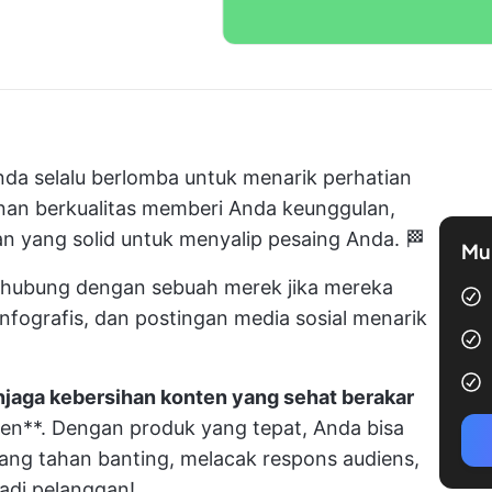
nda selalu berlomba untuk menarik perhatian
nan berkualitas memberi Anda keunggulan,
 yang solid untuk menyalip pesaing Anda. 🏁
Mul
rhubung dengan sebuah merek jika mereka
nfografis, dan
postingan media sosial
menarik
jaga kebersihan konten yang sehat berakar
en**. Dengan produk yang tepat, Anda bisa
ng tahan banting, melacak respons audiens,
adi pelanggan!