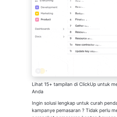
Lihat 15+ tampilan di ClickUp untuk 
Anda
Ingin solusi lengkap untuk curah pend
kampanye pemasaran
? Tidak perlu men