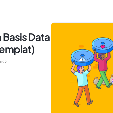
Basis Data
emplat)
 2022