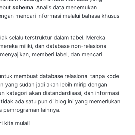
sebut
schema
. Analis data menemukan
engan mencari informasi melalui bahasa khusus
tidak selalu terstruktur dalam tabel. Mereka
mereka miliki, dan database non-relasional
k menyajikan, memberi label, dan mencari
ntuk membuat database relasional tanpa kode
n yang sudah jadi akan lebih mirip dengan
dan kategori akan distandardisasi, dan informasi
tidak ada satu pun di blog ini yang memerlukan
a pemrograman lainnya.
 kita mulai!