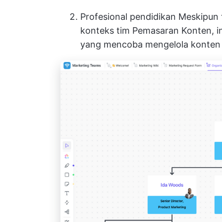
Profesional pendidikan
Meskipun t
konteks tim Pemasaran Konten, in
yang mencoba mengelola konten 