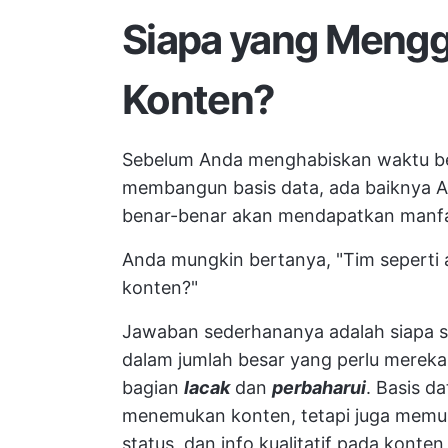
Siapa yang Mengg
Konten?
Sebelum Anda menghabiskan waktu be
membangun basis data, ada baiknya 
benar-benar akan mendapatkan manfa
Anda mungkin bertanya, "Tim sepert
konten?"
Jawaban sederhananya adalah siapa sa
dalam jumlah besar yang perlu mereka
bagian
lacak
dan
perbaharui
. Basis d
menemukan konten, tetapi juga mem
status, dan info kualitatif pada konte