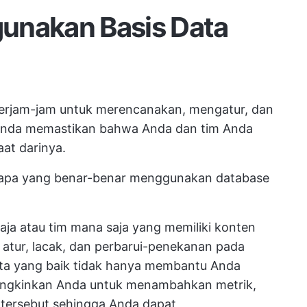
unakan Basis Data
rjam-jam untuk merencanakan, mengatur, dan
Anda memastikan bahwa Anda dan tim Anda
at darinya.
i apa yang benar-benar menggunakan database
ja atau tim mana saja yang memiliki konten
 atur, lacak, dan perbarui-penekanan pada
ata yang baik tidak hanya membantu Anda
ungkinkan Anda untuk menambahkan metrik,
n tersebut sehingga Anda dapat