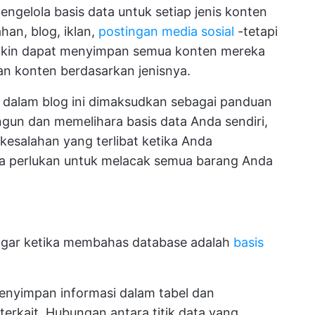
engelola basis data untuk setiap jenis konten
han, blog, iklan,
postingan media sosial
-tetapi
ungkin dapat menyimpan semua konten mereka
an konten berdasarkan jenisnya.
s dalam blog ini dimaksudkan sebagai panduan
 dan memelihara basis data Anda sendiri,
 kesalahan yang terlibat ketika Anda
 perlukan untuk melacak semua barang Anda
ngar ketika membahas database adalah
basis
menyimpan informasi dalam tabel dan
erkait. Hubungan antara titik data yang