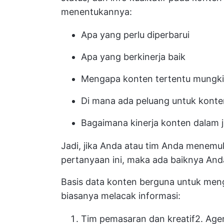
menentukannya:
Apa yang perlu diperbarui
Apa yang berkinerja baik
Mengapa konten tertentu mungkin 
Di mana ada peluang untuk konte
Bagaimana kinerja konten dalam 
Jadi, jika Anda atau tim Anda menem
pertanyaan ini, maka ada baiknya A
Basis data konten berguna untuk menga
biasanya melacak informasi:
Tim pemasaran dan kreatif
2.
Age