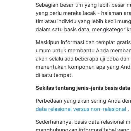
Sebagian besar tim yang lebih besar m
yang perlu mereka lacak - halaman ara
tim atau individu yang lebih kecil m
dalam satu basis data, mengkategorik
Meskipun informasi dan templat grati
umum untuk membantu Anda membangun
akan selalu ada beberapa uji coba dan
menentukan komponen apa yang Anda
di satu tempat.
Sekilas tentang jenis-jenis basis data
Perbedaan yang akan sering Anda de
data relasional versus non-relasional
.
Sederhananya, basis data relasional 
menghubungkan informasi tabel yang t