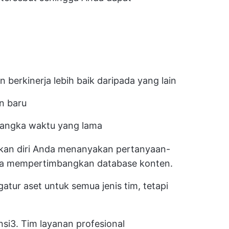
berkinerja lebih baik daripada yang lain
n baru
jangka waktu yang lama
ukan diri Anda menanyakan pertanyaan-
nda mempertimbangkan database konten.
tur aset untuk semua jenis tim, tetapi
nsi
3. Tim layanan profesional