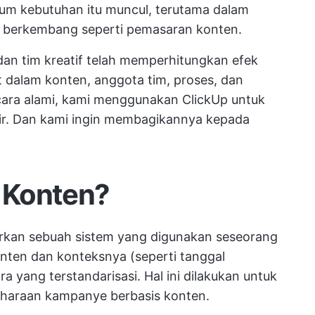
lum kebutuhan itu muncul, terutama dalam
s berkembang seperti pemasaran konten.
an tim kreatif telah memperhitungkan efek
 dalam konten, anggota tim, proses, dan
cara alami, kami menggunakan ClickUp untuk
sir. Dan kami ingin membagikannya kepada
a Konten?
an sebuah sistem yang digunakan seseorang
nten dan konteksnya (seperti tanggal
ra yang terstandarisasi. Hal ini dilakukan untuk
araan kampanye berbasis konten.