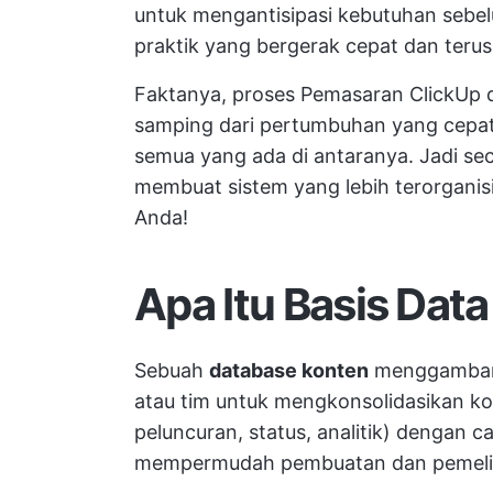
untuk mengantisipasi kebutuhan sebe
praktik yang bergerak cepat dan teru
Faktanya, proses
Pemasaran ClickUp
d
samping dari pertumbuhan yang cepat
semua yang ada di antaranya. Jadi se
membuat sistem yang lebih terorgani
Anda!
Apa Itu Basis Dat
Sebuah
database konten
menggambark
atau tim untuk mengkonsolidasikan ko
peluncuran, status, analitik) dengan ca
mempermudah pembuatan dan pemelih