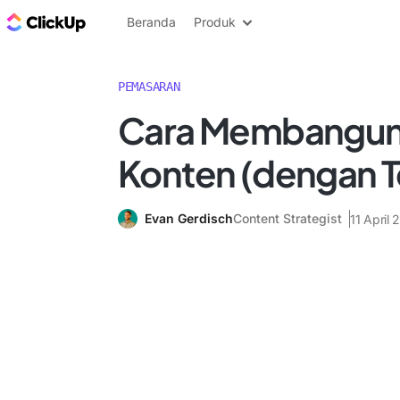
Blog ClickUp
Beranda
Produk
PEMASARAN
Cara Membangun 
Konten (dengan T
Evan Gerdisch
Content Strategist
11 April