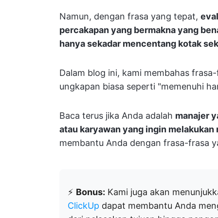
Namun, dengan frasa yang tepat,
eval
percakapan yang bermakna yang ben
hanya sekadar mencentang kotak sek
Dalam blog ini, kami membahas frasa-f
ungkapan biasa seperti "memenuhi hara
Baca terus jika Anda adalah
manajer y
atau karyawan yang ingin melakukan re
membantu Anda dengan frasa-frasa yan
⚡️
Bonus:
Kami juga akan menunjukka
ClickUp
dapat membantu Anda mengop