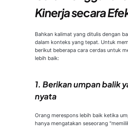
Kinerja secara Efek
Bahkan kalimat yang ditulis dengan ba
dalam konteks yang tepat. Untuk mema
berikut beberapa cara cerdas untuk m
lebih baik:
1. Berikan umpan balik y
nyata
Orang merespons lebih baik ketika um
hanya mengatakan seseorang "memilik