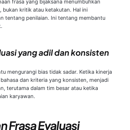
gunaan frasa yang bijaksana menumbuhkan
kan kritik atau ketakutan. Hal ini
 tentang penilaian. Ini tentang membantu
.
asi yang adil dan konsisten
 mengurangi bias tidak sadar. Ketika kinerja
ahasa dan kriteria yang konsisten, menjadi
n, terutama dalam tim besar atau ketika
aian karyawan.
 Frasa Evaluasi