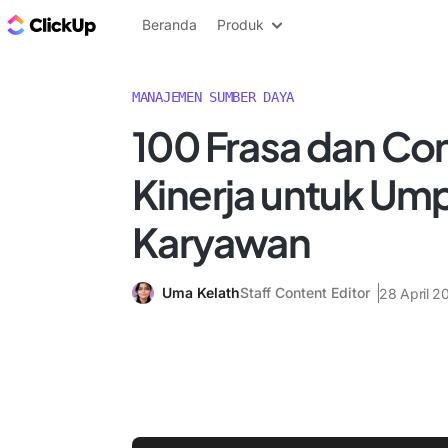
Blog ClickUp
Beranda
Produk
MANAJEMEN SUMBER DAYA
100 Frasa dan Co
Kinerja untuk Ump
Karyawan
Uma Kelath
Staff Content Editor
28 April 2