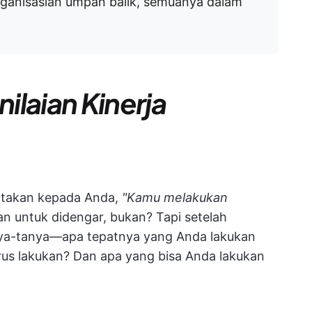
rganisasian umpan balik, semuanya dalam
ilaian Kinerja
gatakan kepada Anda,
"Kamu melakukan
 untuk didengar, bukan? Tapi setelah
ya-tanya—apa tepatnya yang Anda lakukan
us lakukan? Dan apa yang bisa Anda lakukan