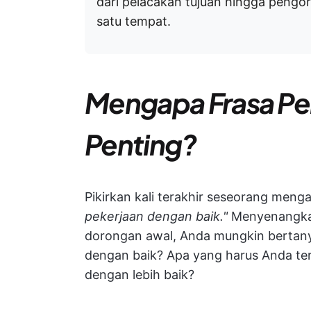
dari pelacakan tujuan hingga pengo
satu tempat.
Mengapa Frasa Pen
Penting?
Pikirkan kali terakhir seseorang men
pekerjaan dengan baik."
Menyenangkan
dorongan awal, Anda mungkin bertan
dengan baik? Apa yang harus Anda ter
dengan lebih baik?