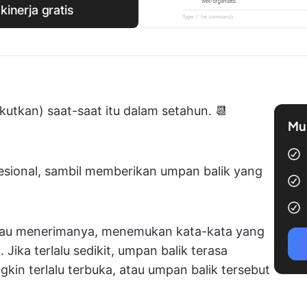
kinerja gratis
utkan) saat-saat itu dalam setahun. 📆
Mul
fesional, sambil memberikan umpan balik yang
tau menerimanya, menemukan kata-kata yang
Jika terlalu sedikit, umpan balik terasa
gkin terlalu terbuka, atau umpan balik tersebut