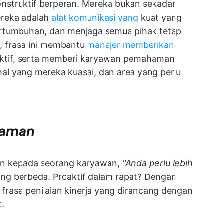
 konstruktif berperan. Mereka bukan sekadar
ereka adalah
alat komunikasi yang
kuat yang
rtumbuhan, dan menjaga semua pihak tetap
k, frasa ini membantu
manajer memberikan
uktif, serta memberi karyawan pemahaman
-hal yang mereka kuasai, dan area yang perlu
haman
an kepada seorang karyawan,
"Anda perlu lebih
yang berbeda. Proaktif dalam rapat? Dengan
frasa penilaian kinerja yang dirancang dengan
t.