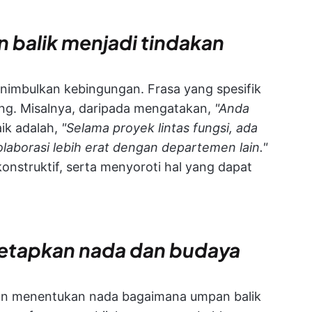
balik menjadi tindakan
enimbulkan kebingungan. Frasa yang spesifik
g. Misalnya, daripada mengatakan,
"Anda
aik adalah,
"Selama proyek lintas fungsi, ada
laborasi lebih erat dengan departemen lain."
konstruktif, serta menyoroti hal yang dapat
tapkan nada dan budaya
ian menentukan nada bagaimana umpan balik