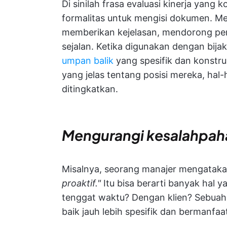
Di sinilah frasa evaluasi kinerja yang
formalitas untuk mengisi dokumen. M
memberikan kejelasan, mendorong pe
sejalan. Ketika digunakan dengan bija
umpan balik
yang spesifik dan konstr
yang jelas tentang posisi mereka, hal
ditingkatkan.
Mengurangi kesalahpa
Misalnya, seorang manajer mengatak
proaktif."
Itu bisa berarti banyak hal 
tenggat waktu? Dengan klien? Sebuah 
baik jauh lebih spesifik dan bermanfaa