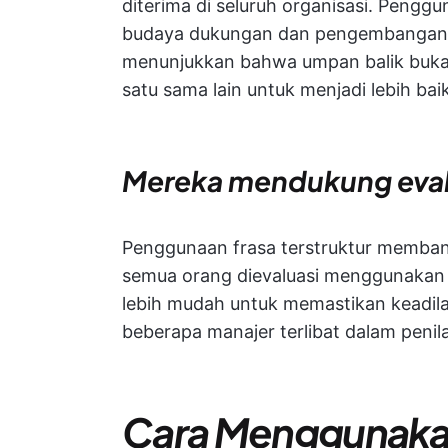
diterima di seluruh organisasi. Peng
budaya dukungan dan pengembangan, bu
menunjukkan bahwa umpan balik bukan
satu sama lain untuk menjadi lebih baik
Mereka mendukung evalu
Penggunaan frasa terstruktur membantu
semua orang dievaluasi menggunakan b
lebih mudah untuk memastikan keadila
beberapa manajer terlibat dalam penil
Cara Menggunakan