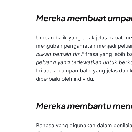
Mereka membuat umpan 
Umpan balik yang tidak jelas dapat m
mengubah pengamatan menjadi peluan
bukan pemain tim,"
frasa yang lebih b
peluang yang terlewatkan untuk berko
Ini adalah umpan balik yang jelas dan 
diperbaiki oleh individu.
Mereka membantu mene
Bahasa yang digunakan dalam penila