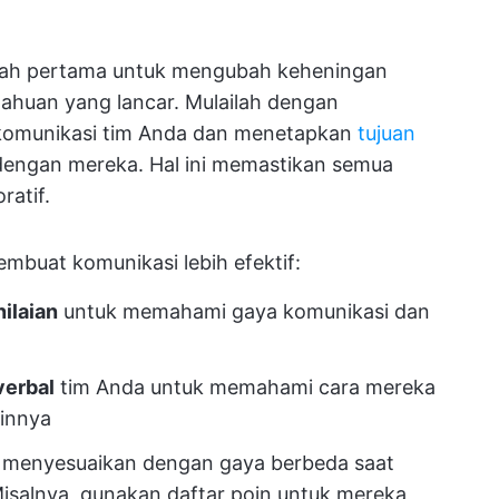
kah pertama untuk mengubah keheningan
ahuan yang lancar. Mulailah dengan
i komunikasi tim Anda dan menetapkan
tujuan
 dengan mereka. Hal ini memastikan semua
ratif.
mbuat komunikasi lebih efektif:
ilaian
untuk memahami gaya komunikasi dan
verbal
tim Anda untuk memahami cara mereka
ainnya
 menyesuaikan dengan gaya berbeda saat
isalnya, gunakan daftar poin untuk mereka