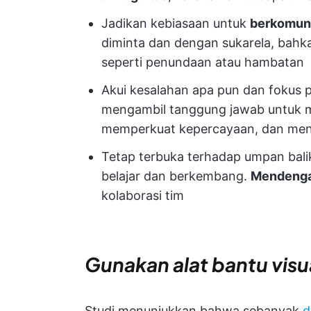
Jadikan kebiasaan untuk
berkomun
diminta dan dengan sukarela, bahk
seperti penundaan atau hambatan
Akui kesalahan apa pun dan fokus 
mengambil tanggung jawab untuk 
memperkuat kepercayaan, dan men
Tetap terbuka terhadap umpan bal
belajar dan berkembang.
Mendenga
kolaborasi tim
Gunakan alat bantu visu
Studi menunjukkan bahwa sebanyak
d