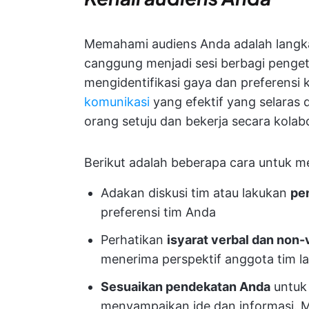
Memahami audiens Anda adalah lang
canggung menjadi sesi berbagi penget
mengidentifikasi gaya dan preferens
komunikasi
yang efektif yang selaras
orang setuju dan bekerja secara kolabo
Berikut adalah beberapa cara untuk me
Adakan diskusi tim atau lakukan
pen
preferensi tim Anda
Perhatikan
isyarat verbal dan non-
menerima perspektif anggota tim l
Sesuaikan pendekatan Anda
untuk
menyampaikan ide dan informasi. M