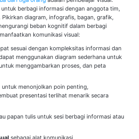
ik untuk berbagi informasi dengan anggota tim,
ikirkan diagram, infografis, bagan, grafik,
mengurangi beban kognitif dalam berbagi
emanfaatkan komunikasi visual:
 tepat sesuai dengan kompleksitas informasi dan
a dapat menggunakan diagram sederhana untuk
r untuk menggambarkan proses, dan peta
at untuk menonjolkan poin penting,
mbuat presentasi terlihat menarik secara
 papan tulis untuk sesi berbagi informasi atau
sual
sebagai alat komunikasi