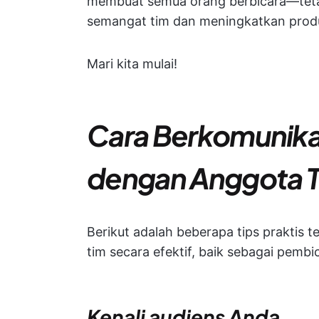
membuat semua orang berbicara—tet
semangat tim dan meningkatkan produk
Mari kita mulai!
Cara Berkomunikas
dengan Anggota 
Berikut adalah beberapa tips praktis 
tim secara efektif, baik sebagai pem
Kenali audiens Anda