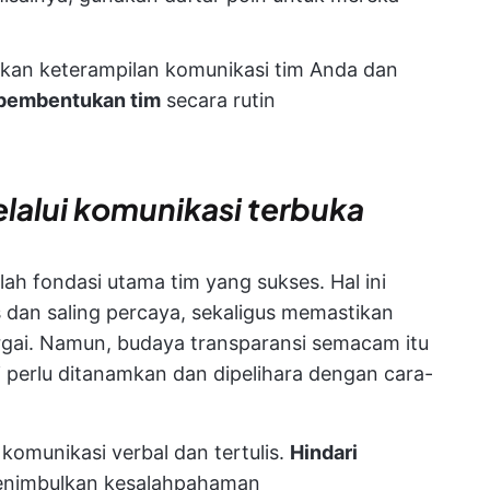
an keterampilan komunikasi tim Anda dan
pembentukan tim
secara rutin
alui komunikasi terbuka
lah fondasi utama tim yang sukses. Hal ini
an saling percaya, sekaligus memastikan
rgai. Namun, budaya transparansi semacam itu
i perlu ditanamkan dan dipelihara dengan cara-
 komunikasi verbal dan tertulis.
Hindari
 menimbulkan kesalahpahaman