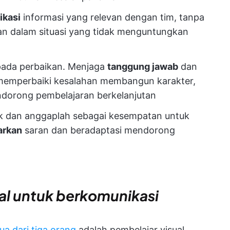
ikasi
informasi yang relevan dengan tim, tanpa
an dalam situasi yang tidak menguntungkan
pada perbaikan. Menjaga
tanggung jawab
dan
memperbaiki kesalahan membangun karakter,
dorong pembelajaran berkelanjutan
ik dan anggaplah sebagai kesempatan untuk
rkan
saran dan beradaptasi mendorong
al untuk berkomunikasi
ua dari tiga orang
adalah pembelajar visual.