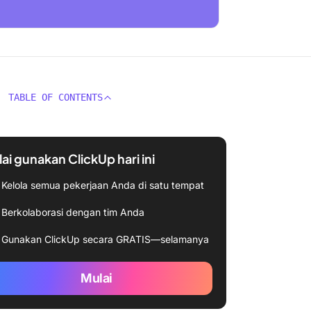
TABLE OF CONTENTS
ai gunakan ClickUp hari ini
Kelola semua pekerjaan Anda di satu tempat
Berkolaborasi dengan tim Anda
Gunakan ClickUp secara GRATIS—selamanya
Mulai