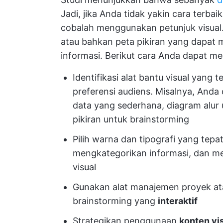
Jadi, jika Anda tidak yakin cara terba
cobalah menggunakan petunjuk visual. P
atau bahkan peta pikiran yang dapat 
informasi. Berikut cara Anda dapat m
Identifikasi alat bantu visual yang
preferensi audiens. Misalnya, And
data yang sederhana, diagram alu
pikiran untuk brainstorming
Pilih warna dan tipografi yang tep
mengkategorikan informasi, dan me
visual
Gunakan alat manajemen proyek atau
brainstorming yang
interaktif
Strategikan penggunaan
konten vi