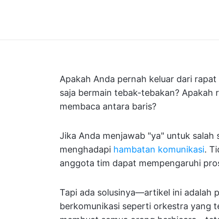
Apakah Anda pernah keluar dari rapat
saja bermain tebak-tebakan? Apakah 
membaca antara baris?
Jika Anda menjawab "ya" untuk salah 
menghadapi
hambatan komunikasi
. T
anggota tim dapat mempengaruhi prose
Tapi ada solusinya—artikel ini adala
berkomunikasi seperti orkestra yang te