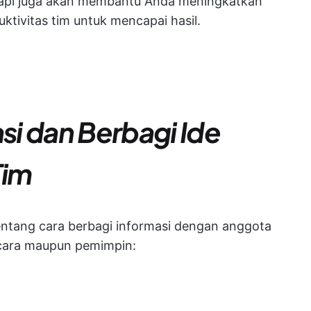
api juga akan membantu Anda meningkatkan
tivitas tim untuk mencapai hasil.
i dan Berbagi Ide
Tim
tentang cara berbagi informasi dengan anggota
bicara maupun pemimpin: