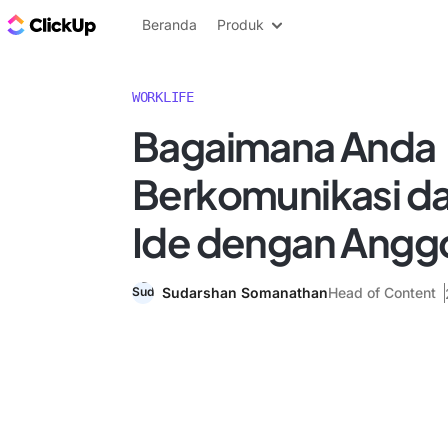
Blog ClickUp
Beranda
Produk
WORKLIFE
Bagaimana Anda
Berkomunikasi da
Ide dengan Angg
Sudarshan Somanathan
Head of Content