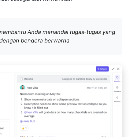
 membantu Anda menandai tugas-tugas yang
pun dengan bendera berwarna