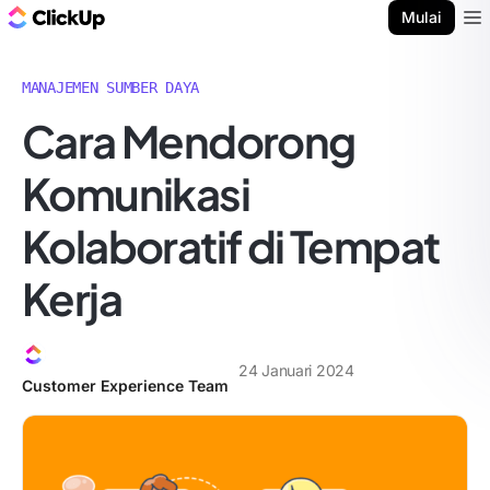
Blog ClickUp
Mulai
Ope
MANAJEMEN SUMBER DAYA
Cara Mendorong
Komunikasi
Kolaboratif di Tempat
Kerja
24 Januari 2024
Customer Experience Team