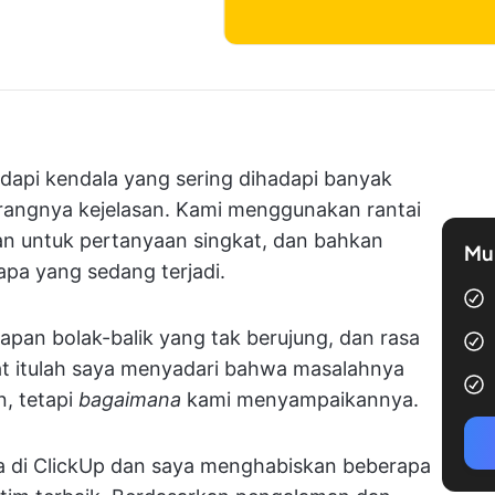
dapi kendala yang sering dihadapi banyak
kurangnya kejelasan. Kami menggunakan rantai
lan untuk pertanyaan singkat, dan bahkan
Mul
pa yang sedang terjadi.
apan bolak-balik yang tak berujung, dan rasa
at itulah saya menyadari bahwa masalahnya
, tetapi
bagaimana
kami menyampaikannya.
ya di ClickUp dan saya menghabiskan beberapa