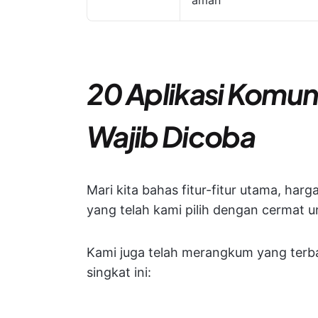
aman
20 Aplikasi Komuni
Wajib Dicoba
Mari kita bahas fitur-fitur utama, harg
yang telah kami pilih dengan cermat u
Kami juga telah merangkum yang terbai
singkat ini: