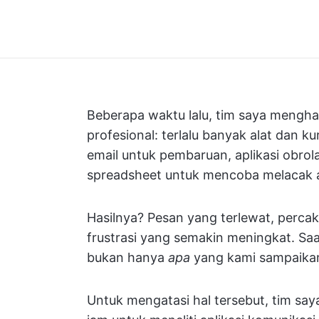
Beberapa waktu lalu, tim saya mengha
profesional: terlalu banyak alat dan 
email untuk pembaruan, aplikasi obro
spreadsheet untuk mencoba melacak a
Hasilnya? Pesan yang terlewat, percak
frustrasi yang semakin meningkat. Sa
bukan hanya
apa
yang kami sampaikan
Untuk mengatasi hal tersebut, tim sa