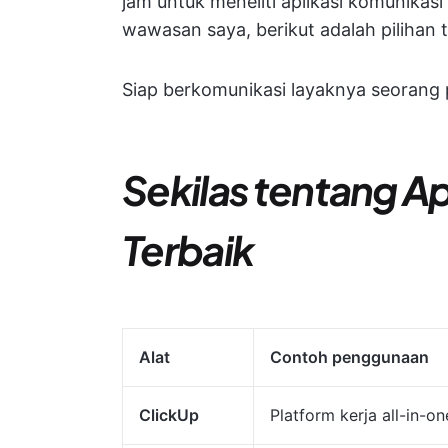
jam untuk meneliti aplikasi komunikas
wawasan saya, berikut adalah pilihan t
Siap berkomunikasi layaknya seorang p
Sekilas tentang Ap
Terbaik
Alat
Contoh penggunaan
ClickUp
Platform kerja all-in-on