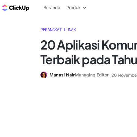
Blog ClickUp
Beranda
Produk
PERANGKAT LUNAK
20 Aplikasi Komun
Terbaik pada Tah
Manasi Nair
Managing Editor
20 Novembe