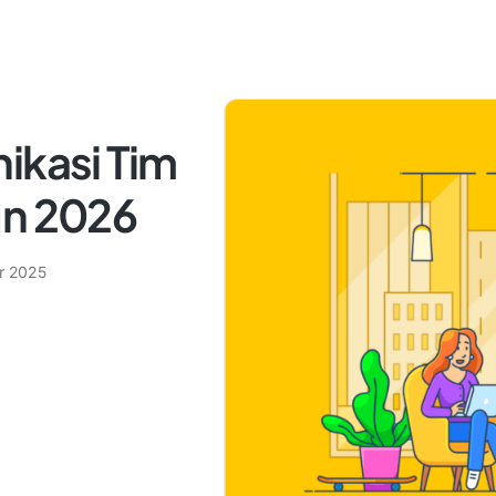
ikasi Tim
un 2026
r 2025