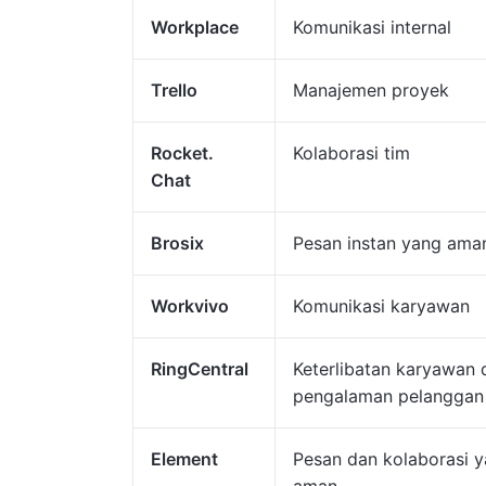
Workplace
Komunikasi internal
Trello
Manajemen proyek
Rocket.
Kolaborasi tim
Chat
Brosix
Pesan instan yang ama
Workvivo
Komunikasi karyawan
RingCentral
Keterlibatan karyawan 
pengalaman pelanggan
Element
Pesan dan kolaborasi 