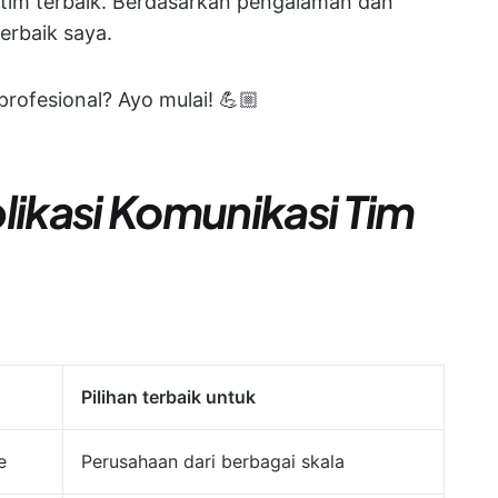
i tim terbaik. Berdasarkan pengalaman dan
erbaik saya.
rofesional? Ayo mulai! 💪🏼
likasi Komunikasi Tim
Pilihan terbaik untuk
e
Perusahaan dari berbagai skala