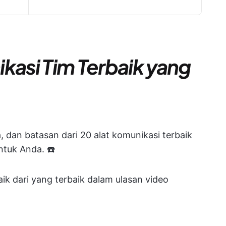
kasi Tim Terbaik yang
a, dan batasan dari 20 alat komunikasi terbaik
ntuk Anda. ☎️
k dari yang terbaik dalam ulasan video