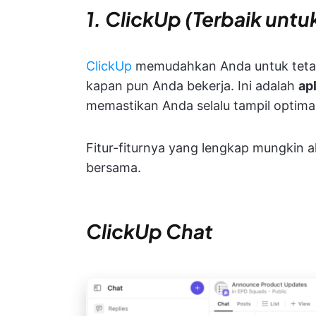
1. ClickUp (Terbaik untu
ClickUp
memudahkan Anda untuk tetap
kapan pun Anda bekerja. Ini adalah
ap
memastikan Anda selalu tampil optimal
Fitur-fiturnya yang lengkap mungkin a
bersama.
ClickUp Chat