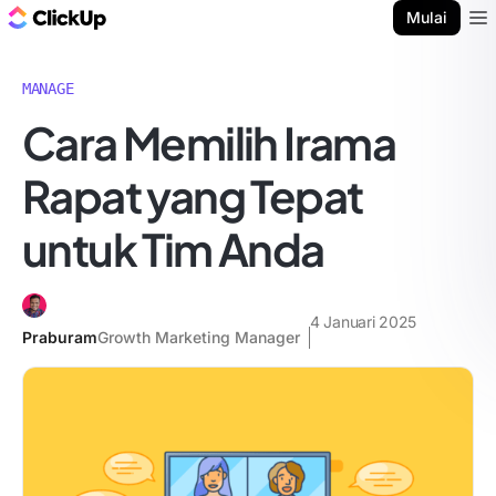
Blog ClickUp
Mulai
Ope
MANAGE
Cara Memilih Irama
Rapat yang Tepat
untuk Tim Anda
4 Januari 2025
Praburam
Growth Marketing Manager