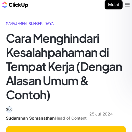
Blog ClickUp
Mulai
Ope
MANAJEMEN SUMBER DAYA
Cara Menghindari
Kesalahpahaman di
Tempat Kerja (Dengan
Alasan Umum &
Contoh)
25 Juli 2024
Sudarshan Somanathan
Head of Content