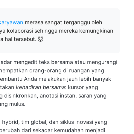
 karyawan
merasa sangat terganggu oleh
ya kolaborasi sehingga mereka kemungkinan
 hal tersebut. 🤯
sekadar mengedit teks bersama atau mengurangi
nempatkan orang-orang di ruangan yang
membantu Anda melakukan jauh lebih banyak
iptakan
kehadiran bersama
: kursor yang
g disinkronkan, anotasi instan, saran yang
ang mulus.
hybrid, tim global, dan siklus inovasi yang
ah berubah dari sekadar kemudahan menjadi