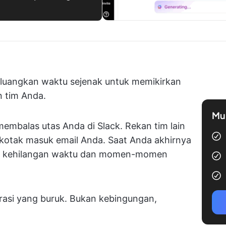
 luangkan waktu sejenak untuk memikirkan
 tim Anda.
Mul
mbalas utas Anda di Slack. Rekan tim lain
 kotak masuk email Anda. Saat Anda akhirnya
ah kehilangan waktu dan momen-momen
orasi yang buruk. Bukan kebingungan,