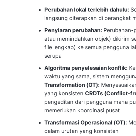
Perubahan lokal terlebih dahulu:
Se
langsung diterapkan di perangkat 
Penyiaran perubahan:
Perubahan-pe
atau memindahkan objek) dikirim se
file lengkap) ke semua pengguna la
serupa
Algoritma penyelesaian konflik:
Ke
waktu yang sama, sistem mengguna
Transformation (OT):
Menyesuaikan 
yang konsisten
CRDTs (Conflict-fr
pengeditan dari pengguna mana pu
memerlukan koordinasi pusat
Transformasi Operasional (OT):
Men
dalam urutan yang konsisten