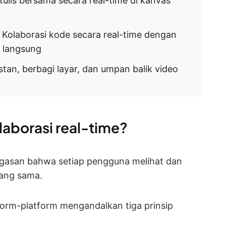
ulis bersama secara real-time di kanvas
: Kolaborasi kode secara real-time dengan
 langsung
nstan, berbagi layar, dan umpan balik video
laborasi real-time?
 gagasan bahwa setiap pengguna melihat dan
yang sama.
atform-platform mengandalkan tiga prinsip