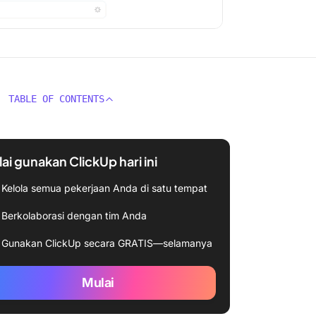
TABLE OF CONTENTS
ai gunakan ClickUp hari ini
Kelola semua pekerjaan Anda di satu tempat
Berkolaborasi dengan tim Anda
Gunakan ClickUp secara GRATIS—selamanya
Mulai