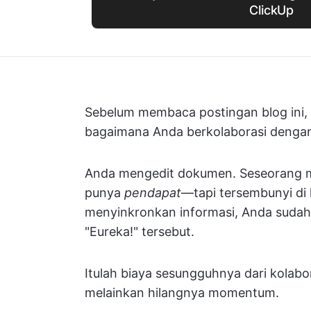
ClickUp
Sebelum membaca postingan blog ini,
bagaimana Anda berkolaborasi dengan
Anda mengedit dokumen. Seseorang me
punya
pendapat
—tapi tersembunyi di
menyinkronkan informasi, Anda sud
"Eureka!" tersebut.
Itulah biaya sesungguhnya dari kolab
melainkan hilangnya momentum.