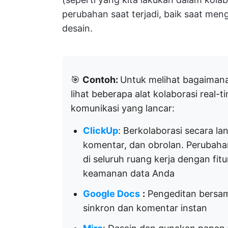
perubahan saat terjadi, baik saat men
desain.
🎯
Contoh:
Untuk melihat bagaiman
lihat beberapa alat kolaborasi real
komunikasi yang lancar:
ClickUp
: Berkolaborasi secara l
komentar, dan obrolan. Perubaha
di seluruh ruang kerja dengan f
keamanan data Anda
Google Docs
:
Pengeditan bersam
sinkron dan komentar instan