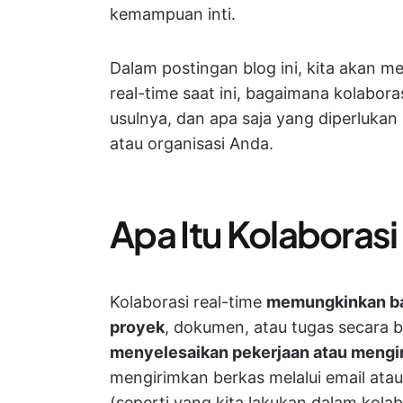
kemampuan inti.
Dalam postingan blog ini, kita akan m
real-time saat ini, bagaimana kolabora
usulnya, dan apa saja yang diperlukan
atau organisasi Anda.
Apa Itu Kolaboras
Kolaborasi real-time
memungkinkan ba
proyek
, dokumen, atau tugas secara
menyelesaikan pekerjaan atau meng
mengirimkan berkas melalui email atau
(seperti yang kita lakukan dalam kolabo