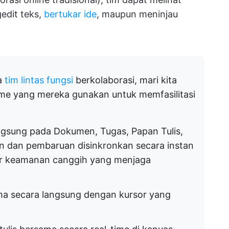
gedit teks,
bertukar ide
, maupun meninjau
a
tim lintas fungsi
berkolaborasi, mari kita
-time yang mereka gunakan untuk memfasilitasi
angsung pada Dokumen, Tugas, Papan Tulis,
n dan pembaruan disinkronkan secara instan
itur keamanan canggih yang menjaga
a secara langsung dengan kursor yang