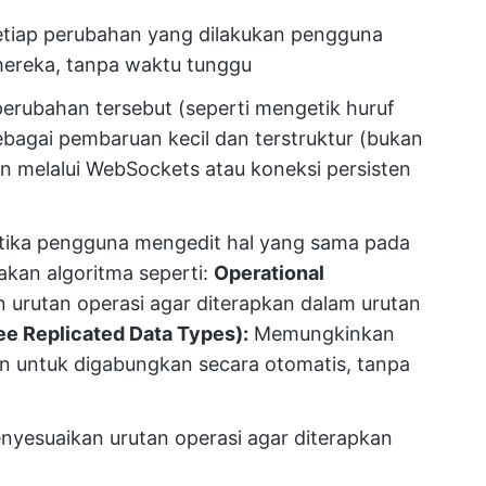
tiap perubahan yang dilakukan pengguna
mereka, tanpa waktu tunggu
rubahan tersebut (seperti mengetik huruf
bagai pembaruan kecil dan terstruktur (bukan
in melalui WebSockets atau koneksi persisten
tika pengguna mengedit hal yang sama pada
kan algoritma seperti:
Operational
urutan operasi agar diterapkan dalam urutan
ee Replicated Data Types):
Memungkinkan
n untuk digabungkan secara otomatis, tanpa
yesuaikan urutan operasi agar diterapkan