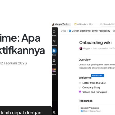
Time: Apa
ktifkannya
12 Februari 2026
 lebih cepat dengan