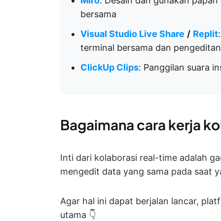
Miro
: Desain dan gunakan papan t
bersama
Visual Studio Live Share
/
Replit
terminal bersama dan pengeditan
ClickUp Clips
: Panggilan suara i
Bagaimana cara kerja ko
Inti dari kolaborasi real-time adalah
mengedit data yang sama pada saat 
Agar hal ini dapat berjalan lancar, pl
utama 👇