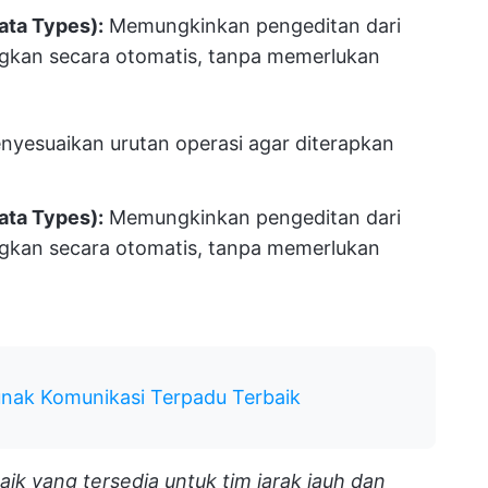
ata Types):
Memungkinkan pengeditan dari
kan secara otomatis, tanpa memerlukan
yesuaikan urutan operasi agar diterapkan
ata Types):
Memungkinkan pengeditan dari
kan secara otomatis, tanpa memerlukan
unak Komunikasi Terpadu Terbaik
aik yang tersedia untuk tim jarak jauh dan