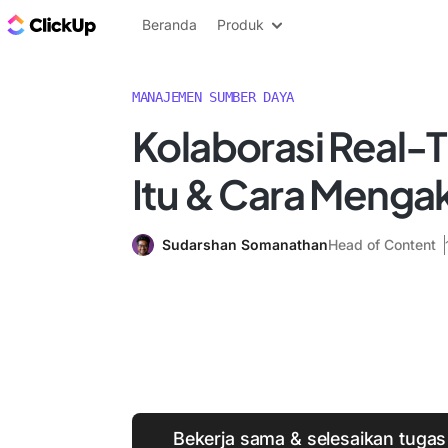
Blog ClickUp
Beranda
Produk
MANAJEMEN SUMBER DAYA
Kolaborasi Real-
Itu & Cara Menga
Sudarshan Somanathan
Head of Content
Bekerja sama & selesaikan tugas