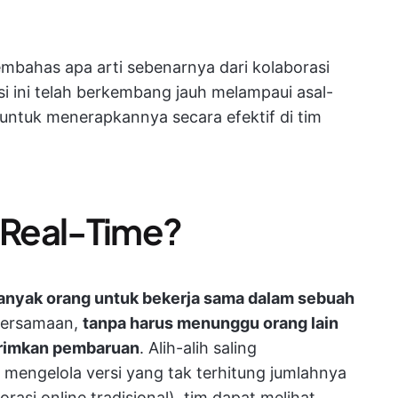
embahas apa arti sebenarnya dari kolaborasi
si ini telah berkembang jauh melampaui asal-
 untuk menerapkannya secara efektif di tim
i Real-Time?
nyak orang untuk bekerja sama dalam sebuah
 bersamaan,
tanpa harus menunggu orang lain
irimkan pembaruan
. Alih-alih saling
 mengelola versi yang tak terhitung jumlahnya
rasi online tradisional), tim dapat melihat