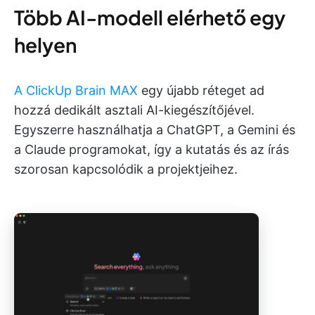
Több AI-modell elérhető egy
helyen
A ClickUp Brain MAX
egy újabb réteget ad
hozzá dedikált asztali AI-kiegészítőjével.
Egyszerre használhatja a ChatGPT, a Gemini és
a Claude programokat, így a kutatás és az írás
szorosan kapcsolódik a projektjeihez.