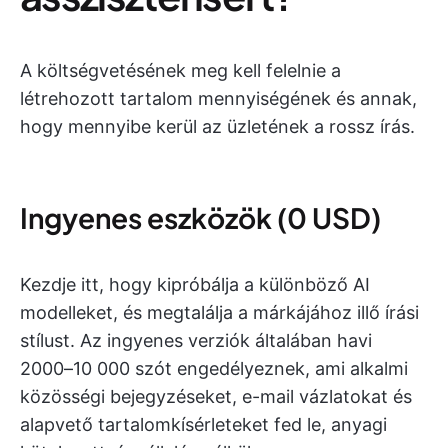
A költségvetésének meg kell felelnie a
létrehozott tartalom mennyiségének és annak,
hogy mennyibe kerül az üzletének a rossz írás.
Ingyenes eszközök (0 USD)
Kezdje itt, hogy kipróbálja a különböző AI
modelleket, és megtalálja a márkájához illő írási
stílust. Az ingyenes verziók általában havi
2000–10 000 szót engedélyeznek, ami alkalmi
közösségi bejegyzéseket, e-mail vázlatokat és
alapvető tartalomkísérleteket fed le, anyagi