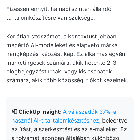
Fizessen ennyit, ha napi szinten állandó
tartalomkészítésre van szüksége.
Korlátlan szószámot, a kontextust jobban
megértő AI-modelleket és alapvető márka
hangképzési képzést kap. Ez alkalmas egyéni
marketingesek számára, akik hetente 2-3
blogbejegyzést írnak, vagy kis csapatok
számára, akik több közösségi fiókot kezelnek.
📮 ClickUp Insight:
A válaszadók 37%-a
használ AI-t tartalomkészítéshez
, beleértve
az írást, a szerkesztést és az e-maileket. Ez
a folyamat azonban általában különböző