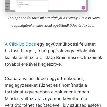
Térképezze fel tartalmi stratégiáját a ClickUp Brain in Docs
segítségével a valós idejű együttműködés érdekében
A ClickUp Docs
egy együttműködési felületet
biztosít blogok, fehérpapírok vagy céloldalak
kialakításához, a ClickUp Brain írási eszközeinek
további erejével kiegészítve.
Csapata valós időben együttműködhet,
megjegyzéseket fűzhet és finomíthatja a
tartalmat ugyanabban a dokumentumban.
Minden változtatás nyomon követhető a
verziótörténet segítségével, így szükség esetén