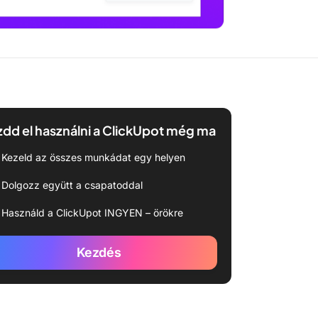
dd el használni a ClickUpot még ma
Kezeld az összes munkádat egy helyen
Dolgozz együtt a csapatoddal
Használd a ClickUpot INGYEN – örökre
Kezdés