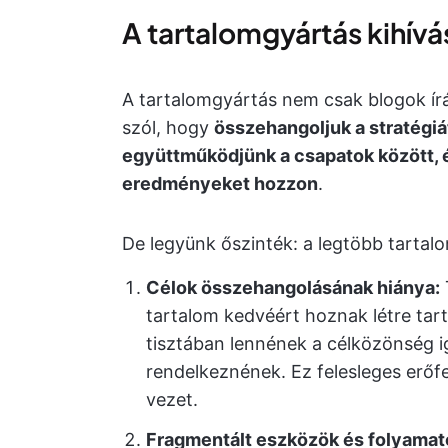
A tartalomgyártás kihívá
A tartalomgyártás nem csak blogok írá
szól, hogy
összehangoljuk a stratégiá
együttműködjünk a csapatok között, 
eredményeket hozzon
.
De legyünk őszinték: a legtöbb tarta
Célok összehangolásának hiánya:
tartalom kedvéért hoznak létre tart
tisztában lennének a célközönség i
rendelkeznének. Ez felesleges erőf
vezet.
Fragmentált eszközök és folyamat