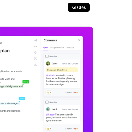
Kezdés