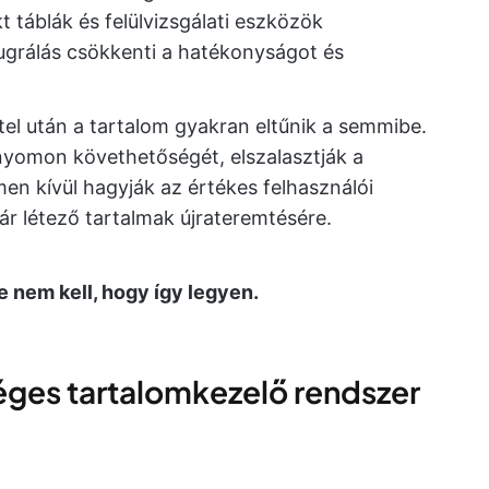
táblák és felülvizsgálati eszközök
ugrálás csökkenti a hatékonyságot és
el után a tartalom gyakran eltűnik a semmibe.
nyomon követhetőségét, elszalasztják a
men kívül hagyják az értékes felhasználói
ár létező tartalmak újrateremtésére.
e nem kell, hogy így legyen.
éges tartalomkezelő rendszer