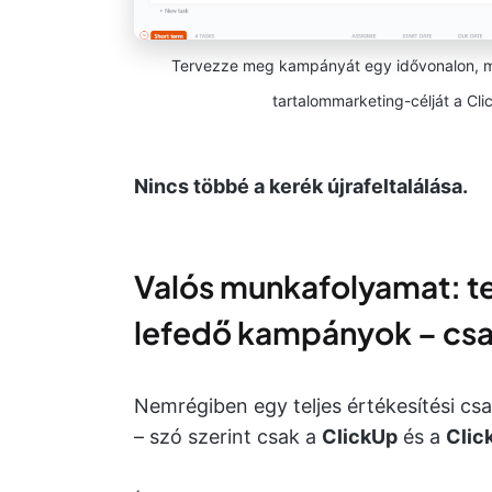
Tervezze meg kampányát egy idővonalon, műk
tartalommarketing-célját a Cl
Nincs többé a kerék újrafeltalálása.
Valós munkafolyamat: tel
lefedő kampányok – csa
Nemrégiben egy teljes értékesítési cs
– szó szerint csak a
ClickUp
és a
Clic