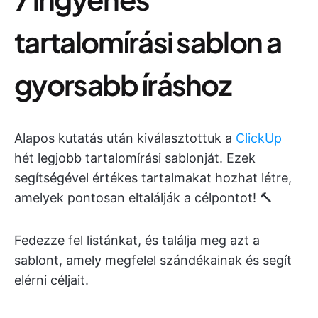
tartalomírási sablon a
gyorsabb íráshoz
Alapos kutatás után kiválasztottuk a
ClickUp
hét legjobb tartalomírási sablonját. Ezek
segítségével értékes tartalmakat hozhat létre,
amelyek pontosan eltalálják a célpontot! 🔨
Fedezze fel listánkat, és találja meg azt a
sablont, amely megfelel szándékainak és segít
elérni céljait.