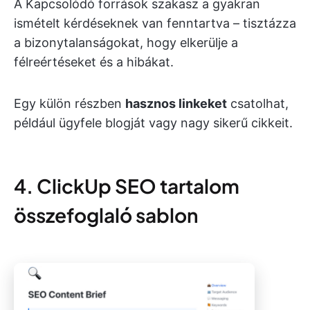
A Kapcsolódó források szakasz a gyakran
ismételt kérdéseknek van fenntartva – tisztázza
a bizonytalanságokat, hogy elkerülje a
félreértéseket és a hibákat.
Egy külön részben
hasznos linkeket
csatolhat,
például ügyfele blogját vagy nagy sikerű cikkeit.
4. ClickUp SEO tartalom
összefoglaló sablon