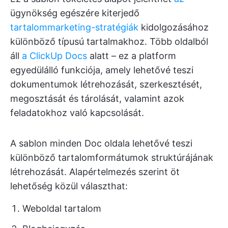
ügynökség egészére kiterjedő
tartalommarketing-stratégiák
kidolgozásához
különböző típusú tartalmakhoz. Több oldalból
áll
a ClickUp Docs
alatt – ez a platform
egyedülálló funkciója, amely lehetővé teszi
dokumentumok létrehozását, szerkesztését,
megosztását és tárolását, valamint azok
feladatokhoz való kapcsolását.
A sablon minden Doc oldala lehetővé teszi
különböző tartalomformátumok struktúrájának
létrehozását. Alapértelmezés szerint öt
lehetőség közül választhat:
Weboldal tartalom