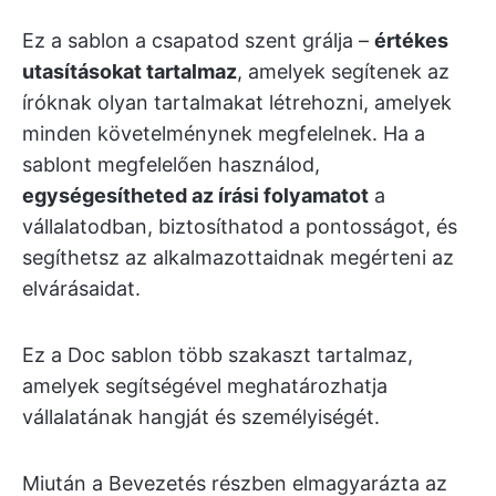
Ez a sablon a csapatod szent grálja –
értékes
utasításokat tartalmaz
, amelyek segítenek az
íróknak olyan tartalmakat létrehozni, amelyek
minden követelménynek megfelelnek. Ha a
sablont megfelelően használod,
egységesítheted az írási folyamatot
a
vállalatodban, biztosíthatod a pontosságot, és
segíthetsz az alkalmazottaidnak megérteni az
elvárásaidat.
Ez a Doc sablon több szakaszt tartalmaz,
amelyek segítségével meghatározhatja
vállalatának hangját és személyiségét.
Miután a Bevezetés részben elmagyarázta az