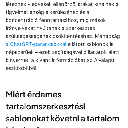
léteznek – egyesek ellenőrzőlistákat kínálnak a
figyelmetlenség elkerüléséhez és a
koncentráció fenntartásához, míg mások
irányelveket nyújtanak a szerkesztés
szükségességének csökkentéséhez. Manapság
a ChatGPT-parancsokkal
ellátott sablonok is
népszerűek – ezek segítségével pillanatok alatt
kinyerheti a kívánt információkat az AI-alapú
eszközökből.
Miért érdemes
tartalomszerkesztési
sablonokat követni a tartalom