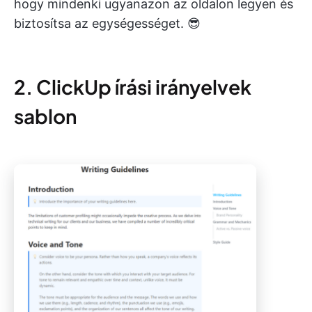
hogy mindenki ugyanazon az oldalon legyen és
biztosítsa az egységességet. 😎
2. ClickUp írási irányelvek
sablon