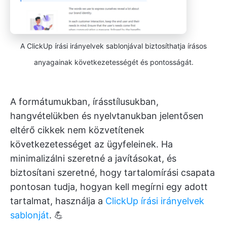
A ClickUp írási irányelvek sablonjával biztosíthatja írásos
anyagainak következetességét és pontosságát.
A formátumukban, írásstílusukban,
hangvételükben és nyelvtanukban jelentősen
eltérő cikkek nem közvetítenek
következetességet az ügyfeleinek. Ha
minimalizálni szeretné a javításokat, és
biztosítani szeretné, hogy tartalomírási csapata
pontosan tudja, hogyan kell megírni egy adott
tartalmat, használja a
ClickUp írási irányelvek
sablonját
. 💪