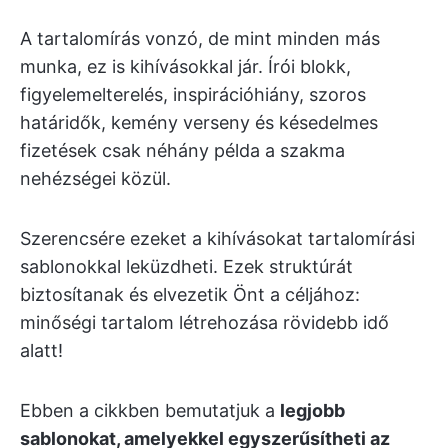
A tartalomírás vonzó, de mint minden más
munka, ez is kihívásokkal jár. Írói blokk,
figyelemelterelés, inspirációhiány, szoros
határidők, kemény verseny és késedelmes
fizetések csak néhány példa a szakma
nehézségei közül.
Szerencsére ezeket a kihívásokat tartalomírási
sablonokkal leküzdheti. Ezek struktúrát
biztosítanak és elvezetik Önt a céljához:
minőségi tartalom létrehozása rövidebb idő
alatt!
Ebben a cikkben bemutatjuk a
legjobb
sablonokat, amelyekkel egyszerűsítheti az