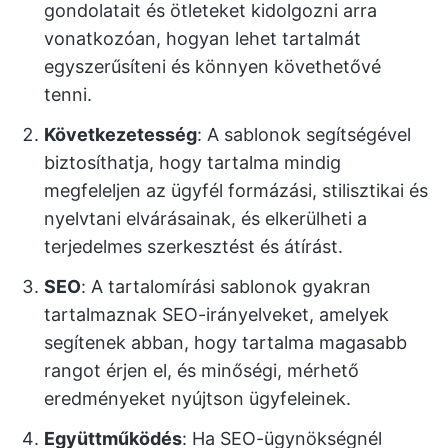
gondolatait és ötleteket kidolgozni arra
vonatkozóan, hogyan lehet tartalmát
egyszerűsíteni és könnyen követhetővé
tenni.
Következetesség
: A sablonok segítségével
biztosíthatja, hogy tartalma mindig
megfeleljen az ügyfél formázási, stilisztikai és
nyelvtani elvárásainak, és elkerülheti a
terjedelmes szerkesztést és átírást.
SEO
: A tartalomírási sablonok gyakran
tartalmaznak SEO-irányelveket, amelyek
segítenek abban, hogy tartalma magasabb
rangot érjen el, és minőségi, mérhető
eredményeket nyújtson ügyfeleinek.
Együttműködés
: Ha SEO-ügynökségnél