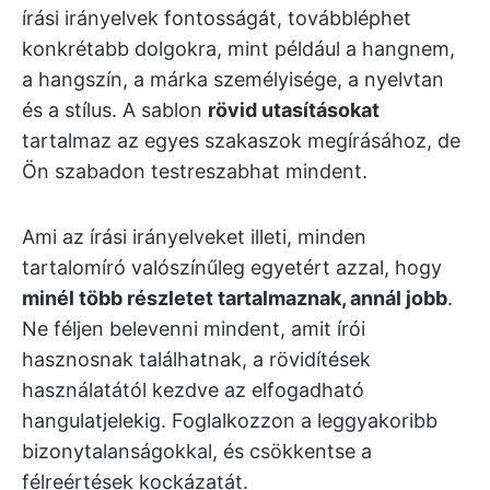
írási irányelvek fontosságát, továbbléphet
konkrétabb dolgokra, mint például a hangnem,
a hangszín, a márka személyisége, a nyelvtan
és a stílus. A sablon
rövid utasításokat
tartalmaz az egyes szakaszok megírásához, de
Ön szabadon testreszabhat mindent.
Ami az írási irányelveket illeti, minden
tartalomíró valószínűleg egyetért azzal, hogy
minél több részletet tartalmaznak, annál jobb
.
Ne féljen belevenni mindent, amit írói
hasznosnak találhatnak, a rövidítések
használatától kezdve az elfogadható
hangulatjelekig. Foglalkozzon a leggyakoribb
bizonytalanságokkal, és csökkentse a
félreértések kockázatát.