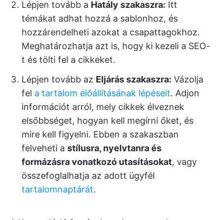
Lépjen tovább a
Hatály szakaszra:
Itt
témákat adhat hozzá a sablonhoz, és
hozzárendelheti azokat a csapattagokhoz.
Meghatározhatja azt is, hogy ki kezeli a SEO-
t és tölti fel a cikkeket.
Lépjen tovább az
Eljárás szakaszra:
Vázolja
fel
a tartalom előállításának lépéseit
. Adjon
információt arról, mely cikkek élveznek
elsőbbséget, hogyan kell megírni őket, és
mire kell figyelni. Ebben a szakaszban
felveheti a
stílusra, nyelvtanra és
formázásra vonatkozó utasításokat
, vagy
összefoglalhatja az adott ügyfél
tartalomnaptárát
.