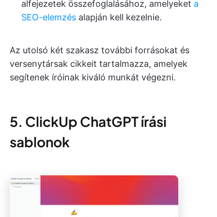
alfejezetek összefoglalásához, amelyeket
a
SEO-elemzés
alapján kell kezelnie.
Az utolsó két szakasz további forrásokat és
versenytársak cikkeit tartalmazza, amelyek
segítenek íróinak kiváló munkát végezni.
5. ClickUp ChatGPT írási
sablonok