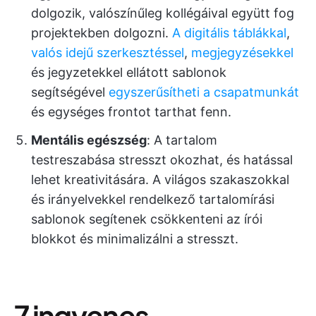
dolgozik, valószínűleg kollégáival együtt fog
projektekben dolgozni.
A digitális táblákkal
,
valós idejű szerkesztéssel
,
megjegyzésekkel
és jegyzetekkel ellátott sablonok
segítségével
egyszerűsítheti a csapatmunkát
és egységes frontot tarthat fenn.
Mentális egészség
: A tartalom
testreszabása stresszt okozhat, és hatással
lehet kreativitására. A világos szakaszokkal
és irányelvekkel rendelkező tartalomírási
sablonok segítenek csökkenteni az írói
blokkot és minimalizálni a stresszt.
7 ingyenes