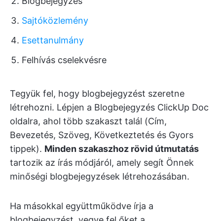
Blogbejegyzés
Sajtóközlemény
Esettanulmány
Felhívás cselekvésre
Tegyük fel, hogy blogbejegyzést szeretne
létrehozni. Lépjen a Blogbejegyzés ClickUp Doc
oldalra, ahol több szakaszt talál (Cím,
Bevezetés, Szöveg, Következtetés és Gyors
tippek).
Minden szakaszhoz rövid útmutatás
tartozik az írás módjáról, amely segít Önnek
minőségi blogbejegyzések létrehozásában.
Ha másokkal együttműködve írja a
blogbejegyzést, vegye fel őket a