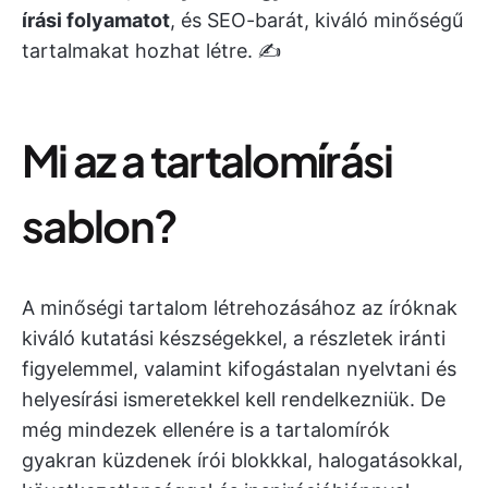
írási folyamatot
, és SEO-barát, kiváló minőségű
tartalmakat hozhat létre. ✍️
Mi az a tartalomírási
sablon?
A minőségi tartalom létrehozásához az íróknak
kiváló kutatási készségekkel, a részletek iránti
figyelemmel, valamint kifogástalan nyelvtani és
helyesírási ismeretekkel kell rendelkezniük. De
még mindezek ellenére is a tartalomírók
gyakran küzdenek írói blokkkal, halogatásokkal,