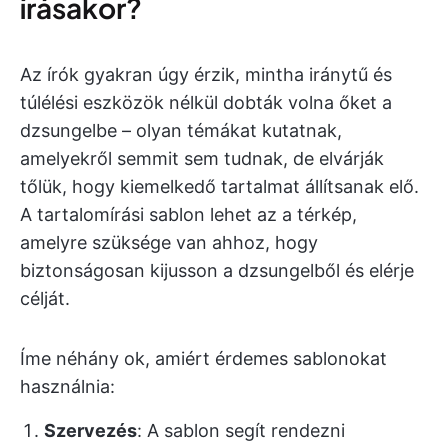
írásakor?
Az írók gyakran úgy érzik, mintha iránytű és
túlélési eszközök nélkül dobták volna őket a
dzsungelbe – olyan témákat kutatnak,
amelyekről semmit sem tudnak, de elvárják
tőlük, hogy kiemelkedő tartalmat állítsanak elő.
A tartalomírási sablon lehet az a térkép,
amelyre szüksége van ahhoz, hogy
biztonságosan kijusson a dzsungelből és elérje
célját.
Íme néhány ok, amiért érdemes sablonokat
használnia:
Szervezés
: A sablon segít rendezni