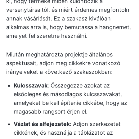
ki, hogy terméke miben különbözik a
versenytársaitól, és miért érdemes megfontolni
annak vásárlását. Ez a szakasz kiválóan
alkalmas arra is, hogy bemutassa a hangnemet,
amelyet fel szeretne használni.
Miután meghatározta projektje általános
aspektusait, adjon meg cikkekre vonatkozó
irányelveket a következő szakaszokban:
Kulcsszavak
: Összegezze azokat az
elsődleges és másodlagos kulcsszavakat,
amelyeket be kell építenie cikkébe, hogy az
magasabb rangsort érjen el.
Vázlat és alfejezetek
: Adjon szerkezetet
cikkének, és használja a táblázatot az