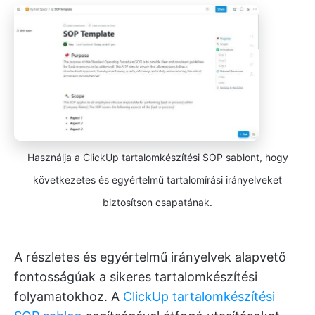
Használja a ClickUp tartalomkészítési SOP sablont, hogy
következetes és egyértelmű tartalomírási irányelveket
biztosítson csapatának.
A részletes és egyértelmű irányelvek alapvető
fontosságúak a sikeres tartalomkészítési
folyamatokhoz. A
ClickUp tartalomkészítési