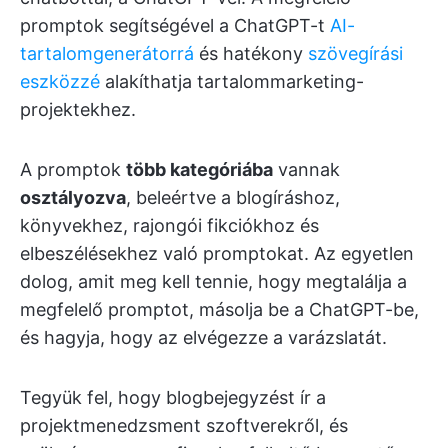
promptok segítségével a ChatGPT-t
AI-
tartalomgenerátorrá
és hatékony
szövegírási
eszközzé
alakíthatja tartalommarketing-
projektekhez.
A promptok
több kategóriába
vannak
osztályozva
, beleértve a blogíráshoz,
könyvekhez, rajongói fikciókhoz és
elbeszélésekhez való promptokat. Az egyetlen
dolog, amit meg kell tennie, hogy megtalálja a
megfelelő promptot, másolja be a ChatGPT-be,
és hagyja, hogy az elvégezze a varázslatát.
Tegyük fel, hogy blogbejegyzést ír a
projektmenedzsment szoftverekről, és