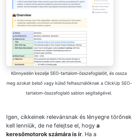
Könnyedén kezelje SEO-tartalom-összefoglalóit, és ossza
meg azokat belső vagy külső felhasználóknak a ClickUp SEO-
tartalom-összefoglaló sablon segítségével.
Igen, cikkeinek relevánsnak és lényegre törőnek
kell lenniük, de ne felejtse el, hogy
a
keresőmotorok számára is ír
. Ha a