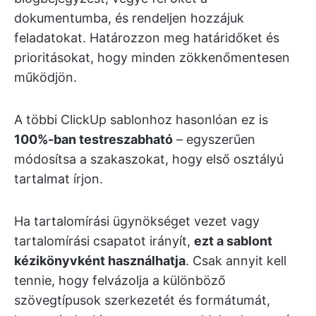
dokumentumba, és rendeljen hozzájuk
feladatokat. Határozzon meg határidőket és
prioritásokat, hogy minden zökkenőmentesen
működjön.
A többi ClickUp sablonhoz hasonlóan ez is
100%-ban testreszabható
– egyszerűen
módosítsa a szakaszokat, hogy első osztályú
tartalmat írjon.
Ha tartalomírási ügynökséget vezet vagy
tartalomírási csapatot irányít,
ezt a sablont
kézikönyvként használhatja
. Csak annyit kell
tennie, hogy felvázolja a különböző
szövegtípusok szerkezetét és formátumát,