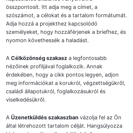
összpontosít. Itt adja meg a címet, a
szószámot, a célokat és a tartalom formátumát.
Adja hozzá a projekthez kapcsolódó
személyeket, hogy hozzáférjenek a briefhez, és
nyomon követhessék a haladást.
A
Célközönség szakasz
a legfontosabb
nézőinek profiljával foglalkozik. Annak
érdekében, hogy a cikk pontos legyen, adjon
meg információkat a korukról, végzettségükről,
családi állapotukról, foglalkozásukról és
viselkedésükről.
A
Üzenetküldés szakaszban
vázolja fel az Ön
által létrehozott tartalom célját. Hangsúlyozza