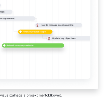
izualizálhatja a projekt mérföldköveit.