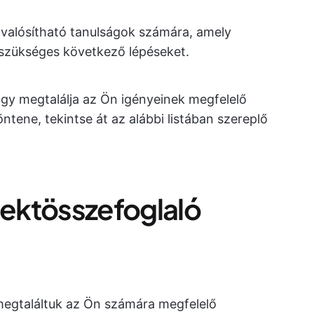
gvalósítható tanulságok számára, amely
 szükséges következő lépéseket.
gy megtalálja az Ön igényeinek megfelelő
ntene, tekintse át az alábbi listában szereplő
jektösszefoglaló
megtaláltuk az Ön számára megfelelő