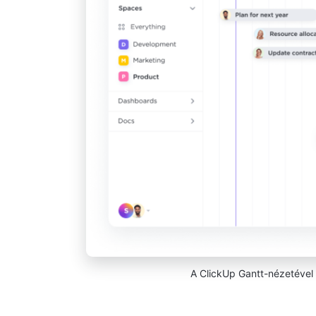
A ClickUp Gantt-nézetével v