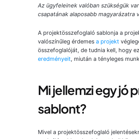
Az ügyfeleinek valóban szükségük van
csapatának alaposabb magyarázatra 
A projektösszefoglaló sablonja a proj
valószínűleg érdemes
a projekt
végleg
összefoglalóját, de tudnia kell, hogy 
eredményeit
, miután a tényleges mu
Mi jellemzi egy jó
sablont?
Mivel a projektösszefoglaló jelentések