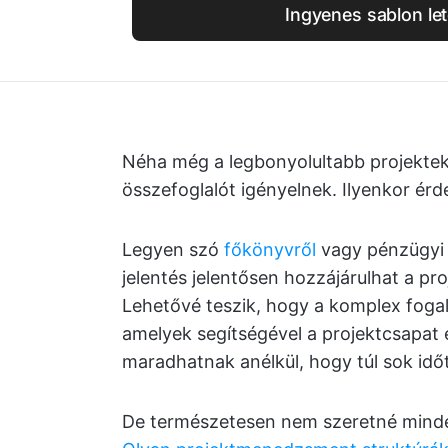
Ingyenes sablon let
Néha még a legbonyolultabb projektek,
összefoglalót igényelnek. Ilyenkor érd
Legyen szó
főkönyvről
vagy pénzügyi 
jelentés jelentősen hozzájárulhat a p
Lehetővé teszik, hogy a komplex foga
amelyek segítségével a projektcsapat 
maradhatnak anélkül, hogy túl sok időt 
De természetesen nem szeretné minden