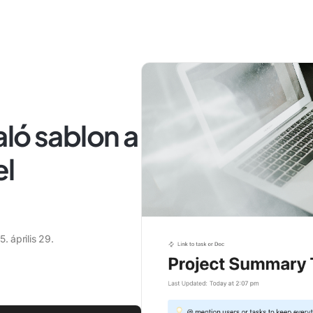
ló sablon a
el
. április 29.