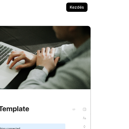
Kezdés